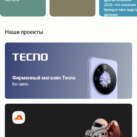
другие новинки 
2026: что показал 
бренд и чего ждать
дальше
Наши проекты
Фирменный магазин Tecno
Вы здесь