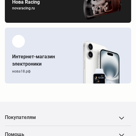
Нова Racing
novaracing.ru
Интернет-магазин
электроники
нова18.рф
Покупателям
Помощь