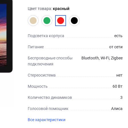
Цвет товара:
красный
Подсветка корпуса
есть
Питание
от сети
Беспроводные способы
Bluetooth, Wi-Fi, Zigbee
подключения
Стереосистема
нет
Мощность
60 Вт
Количество динамиков
3
Голосовой помощник
Алиса
Все характеристики