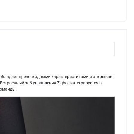
 обладает превосходными характеристиками и открывает
Встроенный хаб управления Zigbee интегрируется в
 команды.