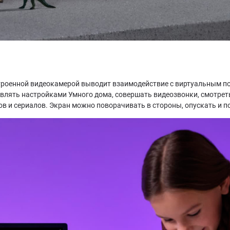
строенной видеокамерой выводит взаимодействие с виртуальным п
равлять настройками Умного дома, совершать видеозвонки, смотре
 и сериалов. Экран можно поворачивать в стороны, опускать и по