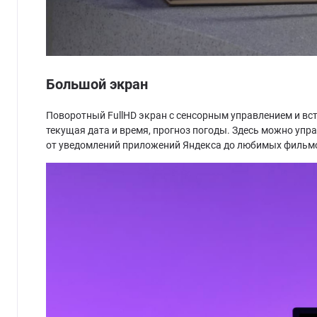
Большой экран
Поворотный FullHD экран с сенсорным управлением и в
текущая дата и время, прогноз погоды. Здесь можно уп
от уведомлений приложений Яндекса до любимых фильмов