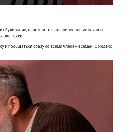
авит будильник, напомнит о запланированных важных
я вас такси.
у и пообщаться сразу со всеми членами семьи. С Яндекс