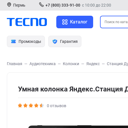
Пермь
+7 (800) 333-91-00
с 10:00 до 22:00
Каталог
Промокоды
Гарантия
Главная
Аудиотехника
Колонки
Яндекс
Станция Ду
Умная колонка Яндекс.Станция Д
0 отзывов