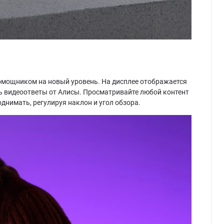
омощником на новый уровень. На дисплее отображается
ть видеоответы от Алисы. Просматривайте любой контент
днимать, регулируя наклон и угол обзора.