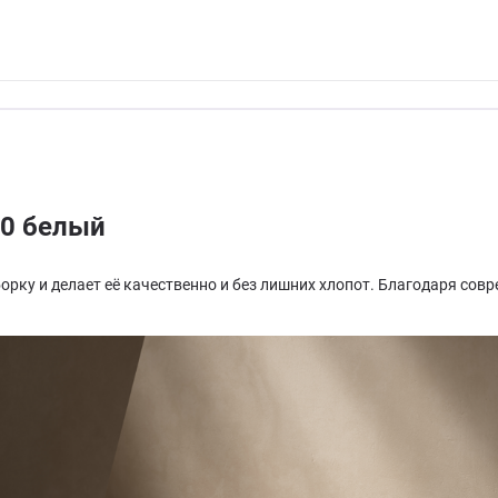
20 белый
борку и делает её качественно и без лишних хлопот. Благодаря с