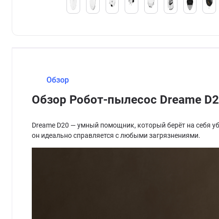
Обзор
Обзор Робот-пылесос Dreame D
Dreame D20 — умный помощник, который берёт на себя у
он идеально справляется с любыми загрязнениями.