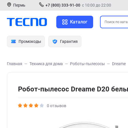
Пермь
+7 (800) 333-91-00
с 10:00 до 22:00
Каталог
Промокоды
Гарантия
Главная
Техника для дома
Роботы-пылесосы
Dreame
Робот-пылесос Dreame D20 бел
0 отзывов