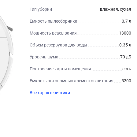
Тип уборки
влажная, сухая
Емкость пылесборника
0.7 л
Мощность всасывания
13000
Объем резервуара для воды
0.35 л
Уровень шума
70 дБ
Построение карты помещения
есть
Емкость автономных элементов питания
5200
Все характеристики