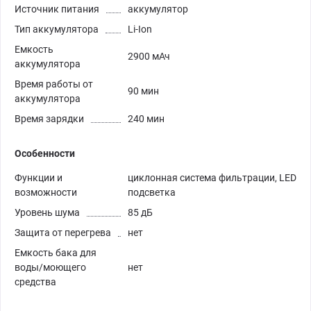
Источник питания
аккумулятор
Тип аккумулятора
Li-Ion
Емкость
2900 мАч
аккумулятора
Время работы от
90 мин
аккумулятора
Время зарядки
240 мин
Особенности
Функции и
циклонная система фильтрации, LED
возможности
подсветка
Уровень шума
85 дБ
Защита от перегрева
нет
Емкость бака для
воды/моющего
нет
средства