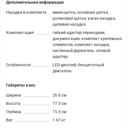
Дополнительная информация
Насадки в комплекте
мини-щетка, основная щетка,
роликовая щетка, узкая насадка,
щелевая насадка
Комплектация
гибкий адаптер-переходник,
документация, комплект крепежных
элементов, комплект насадок,
настенный держатель, сетевой
адаптер
Особенности
LED-дисплей, бесщеточный
двигатель
Габариты и вес
Ширина
26.8 см
Высота
77.5 см
Глубина
15.5 см
Вес
1.67 кг