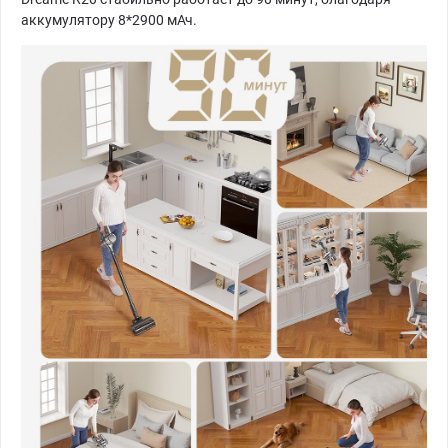
аккумулятору 8*2900 мАч.