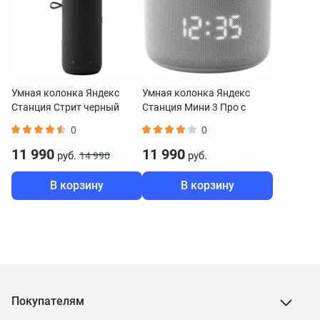
Умная колонка Яндекс
Умная колонка Яндекс
Станция Стрит черный
Станция Мини 3 Про с
YNDX-00030BLK
Zigbee серый YNDX-
0
0
00059GRY
11 990
11 990
руб.
руб.
14 990
В корзину
В корзину
Покупателям