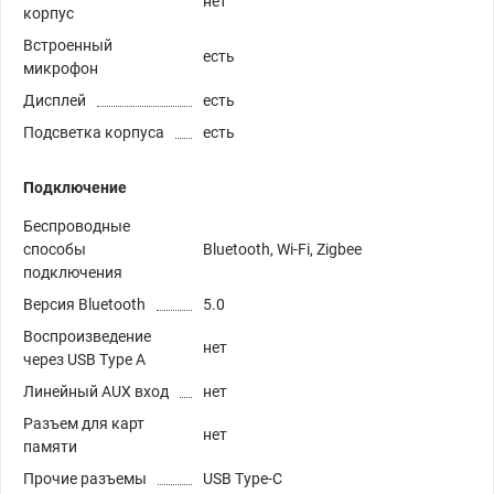
нет
корпус
Встроенный
есть
микрофон
Дисплей
есть
Подсветка корпуса
есть
Подключение
Беспроводные
способы
Bluetooth, Wi-Fi, Zigbee
подключения
Версия Bluetooth
5.0
Воспроизведение
нет
через USB Type A
Линейный AUX вход
нет
Разъем для карт
нет
памяти
Прочие разъемы
USB Type-C