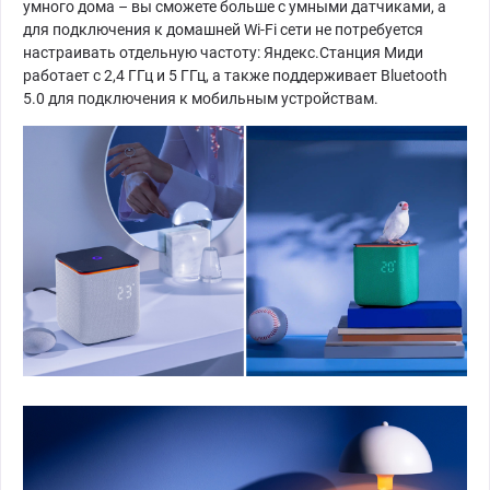
умного дома – вы сможете больше с умными датчиками, а
для подключения к домашней Wi-Fi сети не потребуется
настраивать отдельную частоту: Яндекс.Станция Миди
работает с 2,4 ГГц и 5 ГГц, а также поддерживает Bluetooth
5.0 для подключения к мобильным устройствам.