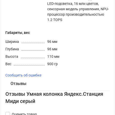
LED-подсветка, 16 млн цветов,
сенсорная модель управления, NPU-
процессор производительностью
1.2 TOPS
Габариты, вес
Ширина
96 мм
Глубина
96 мм
Высота
110 мм
Вес
900 гр
Сообщить об ошибке
Отзывы
Отзывы Умная колонка Яндекс.Станция
Миди серый
Оценить товар