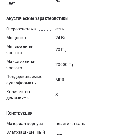
нет
цвет
Акустические характеристики
Стереосистема
есть
Мощность
24 Вт
Минимальная
70 Гц
частота
Максимальная
20000 Гц
частота
Поддерживаемые
MP3
аудиоформаты
Количество
3
динамиков
Конструкция
Материал корпуса
пластик, ткань
Влагозащищенный