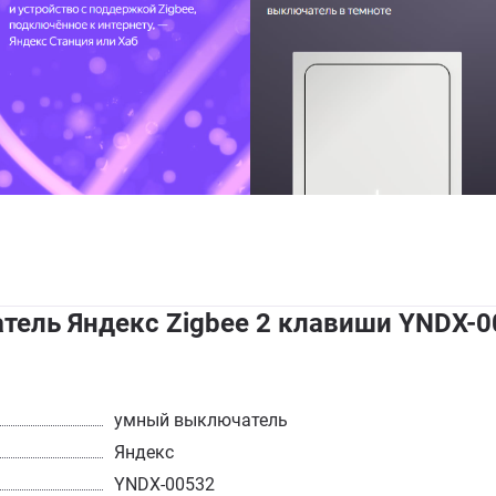
ель Яндекс Zigbee 2 клавиши YNDX-0
умный выключатель
Яндекс
YNDX-00532