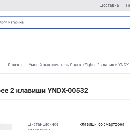
Доставка
Г
и
Яндекс
Умный выключатель Яндекс Zigbee 2 клавиши YNDX
ee 2 клавиши YNDX-00532
Дистанционное
клавиши, со смартфона