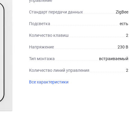
управление
Стандарт передачи данных
ZigBee
Подсветка
есть
Количество клавиш
2
Напряжение
230 В
Тип монтажа
встраиваемый
Количество линий управления
2
Все характеристики