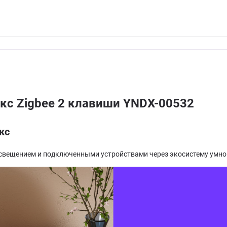
с Zigbee 2 клавиши YNDX-00532
кс
освещением и подключенными устройствами через экосистему умно