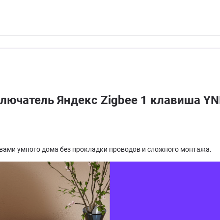
ючатель Яндекс Zigbee 1 клавиша Y
твами умного дома без прокладки проводов и сложного монтажа.