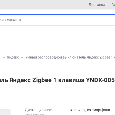
Доставка
Г
и
Яндекс
Умный беспроводной выключатель Яндекс Zigbee 1
ь Яндекс Zigbee 1 клавиша YNDX-00
Дистанционное
клавиши, со смартфона