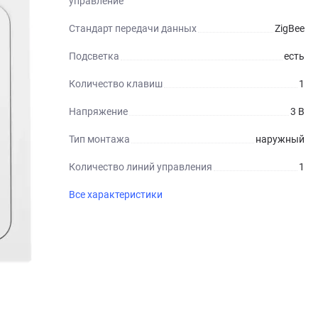
управление
Стандарт передачи данных
ZigBee
Подсветка
есть
Количество клавиш
1
Напряжение
3 В
Тип монтажа
наружный
Количество линий управления
1
Все характеристики