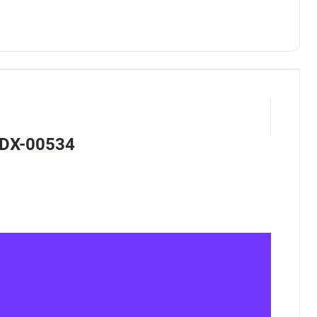
NDX-00534