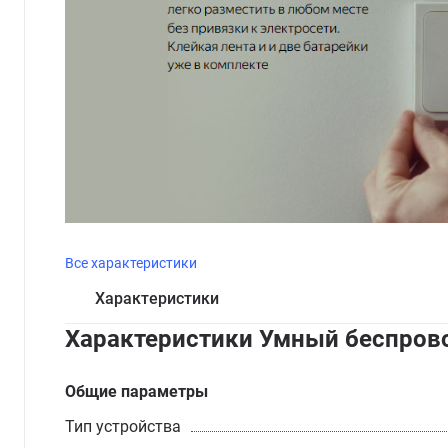
Все характеристики
Характеристики
Характеристики Умный беспрово
Общие параметры
Тип устройства