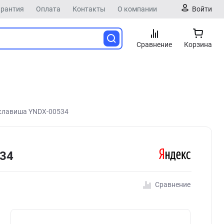
арантия
Оплата
Контакты
О компании
Войти
Сравнение
Корзина
 клавиша YNDX-00534
534
Сравнение