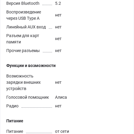
Версия Bluetooth
5.2
Воспроизведение
нет
через USB Type A
Линейный AUX вход
нет
Разъем для карт
нет
памяти
Прочие разъемы
нет
Функции и возможности
Возможность
зарядки внешних
нет
устройств
Голосовой помощник
Алиса
Радио
нет
Питание
Питание
от сети