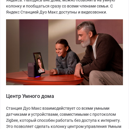
Яндекса. Находясь вне дома, можно позвонить на умную
колонку и пообщаться сразу со всеми членами семьи. С
Яндекс Станцией Дуо Макс доступны и видеозвонки.
Центр Умного дома
Станция Дуо Макс взаимодействует со всеми умными
датчиками и устройствами, совместимыми с протоколом
Zigbee, который способен работать без доступа к интернету.
Это позволяет сделать колонку центром управления Умным