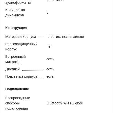
аудиоформаты
Количество
3
динамиков
Конструкция
Материал корпуса
пластик, ткань, стекло
Влагозащищенный
нет
корпус
Встроенный
есть
микрофон
Дисплей
есть
Подсветка корпуса
есть
Подключение
Беспроводные
способы
Bluetooth, Wi-Fi, Zigbee
подключения