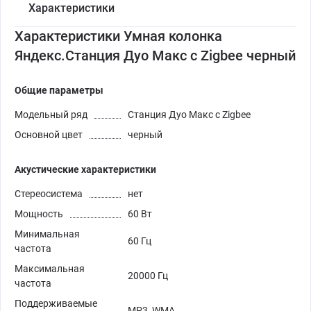
Характеристики
Характеристики Умная колонка
Яндекс.Станция Дуо Макс с Zigbee черный
Общие параметры
Модельный ряд
Станция Дуо Макс с Zigbee
Основной цвет
черный
Акустические характеристики
Стереосистема
нет
Мощность
60 Вт
Минимальная
60 Гц
частота
Максимальная
20000 Гц
частота
Поддерживаемые
MP3, WMA