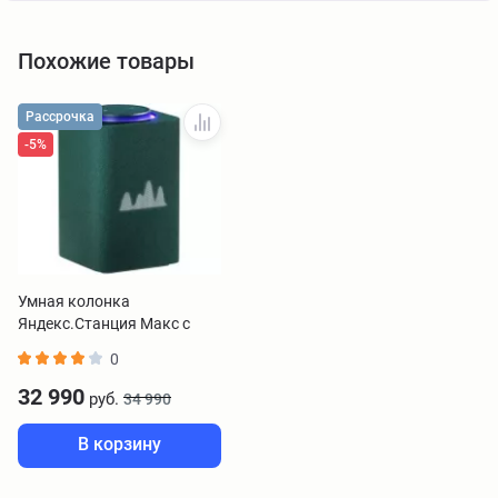
Похожие товары
Рассрочка
-5%
Умная колонка
Яндекс.Станция Макс с
Zigbee зеленый
0
32 990
руб.
34 990
В корзину