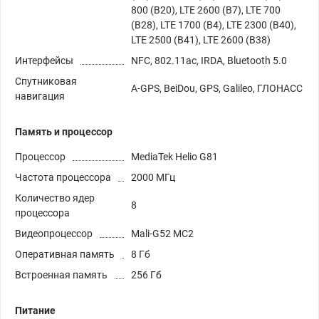
800 (B20), LTE 2600 (B7), LTE 700
(B28), LTE 1700 (B4), LTE 2300 (B40),
LTE 2500 (B41), LTE 2600 (B38)
Интерфейсы
NFC, 802.11ac, IRDA, Bluetooth 5.0
Спутниковая
A-GPS, BeiDou, GPS, Galileo, ГЛОНАСС
навигация
Память и процессор
Процессор
MediaTek Helio G81
Частота процессора
2000 МГц
Количество ядер
8
процессора
Видеопроцессор
Mali-G52 MC2
Оперативная память
8 Гб
Встроенная память
256 Гб
Питание