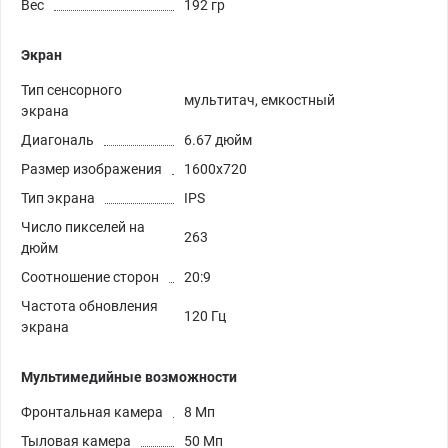
Вес
192 гр
Экран
Тип сенсорного
мультитач, емкостный
экрана
Диагональ
6.67 дюйм
Размер изображения
1600x720
Тип экрана
IPS
Число пикселей на
263
дюйм
Соотношение сторон
20:9
Частота обновления
120 Гц
экрана
Мультимедийные возможности
Фронтальная камера
8 Мп
Тыловая камера
50 Мп