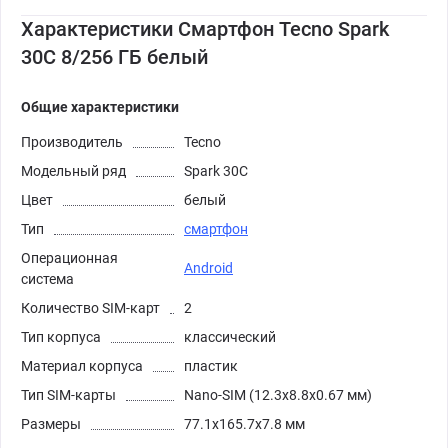
Характеристики Смартфон Tecno Spark
30C 8/256 ГБ белый
Общие характеристики
Производитель
Tecno
Модельный ряд
Spark 30C
Цвет
белый
Тип
смартфон
Операционная
Android
система
Количество SIM-карт
2
Тип корпуса
классический
Материал корпуса
пластик
Тип SIM-карты
Nano-SIM (12.3x8.8x0.67 мм)
Размеры
77.1x165.7x7.8 мм