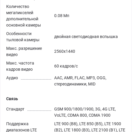
Количество
мегапикселей
0.08 Мп
дополнительной
основной камеры
Особенности
двойная светодиодная вспышка
тыловой камеры
Макс. разрешение
2560х1440
видео
Макс. частота
60 кадров/с
кадров видео
Аудио
AAC, AMR, FLAC, MP3, OGG,
стереодинамики, MID
Связь
Стандарт
GSM 900/1800/1900, 3G, 4G LTE,
VoLTE, CDMA 800, CDMA 1900
Поддержка
LTE 900 (B8), LTE 850 (B5), LTE 1900
диапазонов LTE
(B2), LTE 1800 (B3), LTE 2100 (B1), LTE