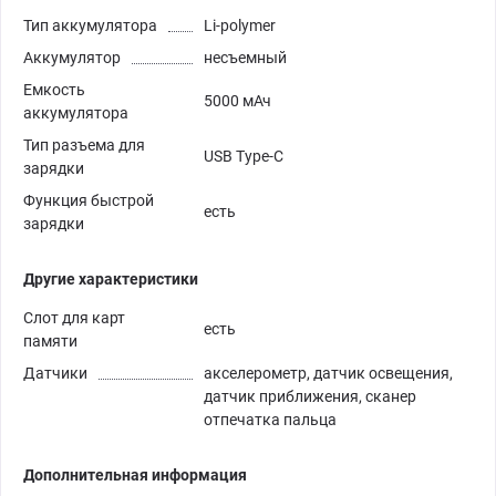
Тип аккумулятора
Li-polymer
Аккумулятор
несъемный
Емкость
5000 мАч
аккумулятора
Тип разъема для
USB Type-C
зарядки
Функция быстрой
есть
зарядки
Другие характеристики
Слот для карт
есть
памяти
Датчики
акселерометр, датчик освещения,
датчик приближения, сканер
отпечатка пальца
Дополнительная информация