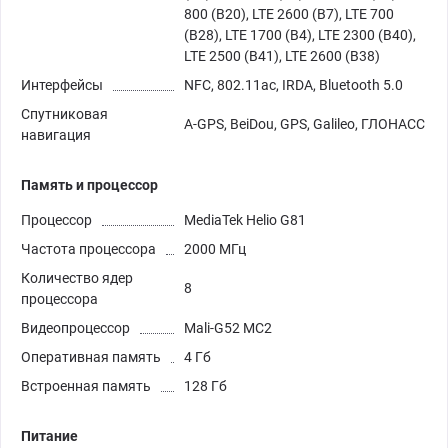
800 (B20), LTE 2600 (B7), LTE 700
(B28), LTE 1700 (B4), LTE 2300 (B40),
LTE 2500 (B41), LTE 2600 (B38)
Интерфейсы
NFC, 802.11ac, IRDA, Bluetooth 5.0
Спутниковая
A-GPS, BeiDou, GPS, Galileo, ГЛОНАСС
навигация
Память и процессор
Процессор
MediaTek Helio G81
Частота процессора
2000 МГц
Количество ядер
8
процессора
Видеопроцессор
Mali-G52 MC2
Оперативная память
4 Гб
Встроенная память
128 Гб
Питание