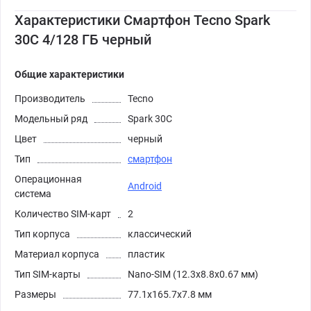
Характеристики Смартфон Tecno Spark
30C 4/128 ГБ черный
Общие характеристики
Производитель
Tecno
Модельный ряд
Spark 30C
Цвет
черный
Тип
смартфон
Операционная
Android
система
Количество SIM-карт
2
Тип корпуса
классический
Материал корпуса
пластик
Тип SIM-карты
Nano-SIM (12.3x8.8x0.67 мм)
Размеры
77.1x165.7x7.8 мм