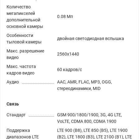
Количество
мегапикселей
0.08 Мп
дополнительной
основной камеры
Особенности
двойная светодиодная вспышка
тыловой камеры
Макс. разрешение
2560х1440
видео
Макс. частота
60 кадров/с
кадров видео
Аудио
AAC, AMR, FLAC, MP3, OGG,
стереодинамики, MID
Связь
Стандарт
GSM 900/1800/1900, 3G, 4G LTE,
VoLTE, CDMA 800, CDMA 1900
Поддержка
LTE 900 (B8), LTE 850 (B5), LTE 1900
диапазонов LTE
(B2), LTE 1800 (B3), LTE 2100 (B1), LTE