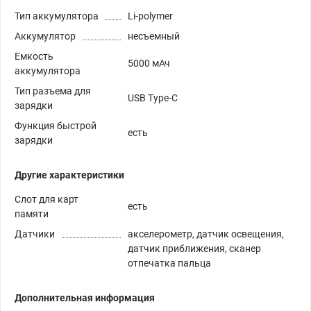
Тип аккумулятора
Li-polymer
Аккумулятор
несъемный
Емкость
5000 мАч
аккумулятора
Тип разъема для
USB Type-C
зарядки
Функция быстрой
есть
зарядки
Другие характеристики
Слот для карт
есть
памяти
Датчики
акселерометр, датчик освещения,
датчик приближения, сканер
отпечатка пальца
Дополнительная информация