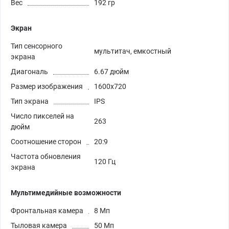
Вес
192 гр
Экран
Тип сенсорного
мультитач, емкостный
экрана
Диагональ
6.67 дюйм
Размер изображения
1600x720
Тип экрана
IPS
Число пикселей на
263
дюйм
Соотношение сторон
20:9
Частота обновления
120 Гц
экрана
Мультимедийные возможности
Фронтальная камера
8 Мп
Тыловая камера
50 Мп