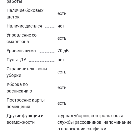
работы
Наличие боковых
есть
щеток
Наличие дисплея
нет
Управление со
есть
смартфона
Уровень шума
70 дБ
Пульт ДУ
нет
Ограничитель зоны
есть
уборки
Уборка по
есть
расписанию
Построение карты
есть
помещения
Другие функции и
журнал уборки, контроль срока
возможности
службы расходников, напоминание
о полоскании салфетки