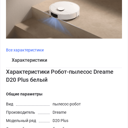
Все характеристики
Характеристики
Характеристики Робот-пылесос Dreame
D20 Plus белый
Общие параметры
Вид
пылесос-робот
Производитель
Dreame
Модельный ряд
D20 Plus