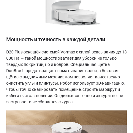
Мощность и точность в каждой детали
D20 Plus оснащён системой Vormax с силой всасывания до 13
000 Па — такой мощности хватает для уборки не только
твёрдых покрытий, но и ковров. Специальная щётка
DuoBrush предотвращает наматывание волос, а боковая
щётка с выдвижным механизмом позволяет качественно
очистить углы и плинтусы. Робот использует 3D-навигацию,
чтобы точно сканировать помещение, строить маршрут и
избегать столкновений. Он движется точно и аккуратно, не
застревает и не сбивается с курса.