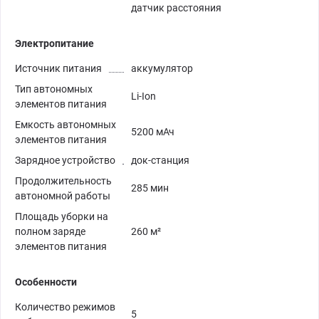
датчик расстояния
Электропитание
Источник питания
аккумулятор
Тип автономных
Li-Ion
элементов питания
Емкость автономных
5200 мАч
элементов питания
Зарядное устройство
док-станция
Продолжительность
285 мин
автономной работы
Площадь уборки на
полном заряде
260 м²
элементов питания
Особенности
Количество режимов
5