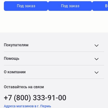
Под заказ
Под заказ
В
Покупателям
Помощь
О компании
Оставайтесь на связи
+7 (800) 333-91-00
Адреса магазинов в г. Пермь