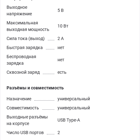
Выходное
5 В
напряжение
Максимальная
10 Вт
выходная мощность
Сила тока (выход)
2 А
Быстрая зарядка
нет
Беспроводная
нет
зарядка
Сквозной заряд
есть
Разъёмы и совместимость
Назначение
универсальный
Совместимость
универсальный
Выходные разъёмы
USB Type-A
на корпусе
Число USB портов
2