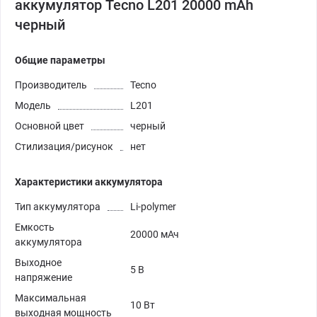
аккумулятор Tecno L201 20000 mAh
черный
Общие параметры
Производитель
Tecno
Модель
L201
Основной цвет
черный
Стилизация/рисунок
нет
Характеристики аккумулятора
Тип аккумулятора
Li-polymer
Емкость
20000 мАч
аккумулятора
Выходное
5 В
напряжение
Максимальная
10 Вт
выходная мощность