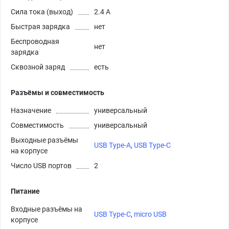
Сила тока (выход)
2.4 А
Быстрая зарядка
нет
Беспроводная
нет
зарядка
Сквозной заряд
есть
Разъёмы и совместимость
Назначение
универсальный
Совместимость
универсальный
Выходные разъёмы
USB Type-A
,
USB Type-C
на корпусе
Число USB портов
2
Питание
Входные разъёмы на
USB Type-C
,
micro USB
корпусе