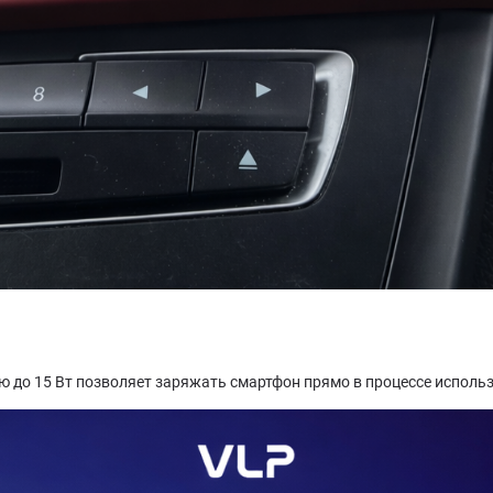
 до 15 Вт позволяет заряжать смартфон прямо в процессе исполь