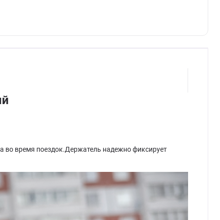
ый
на во время поездок.Держатель надежно фиксирует