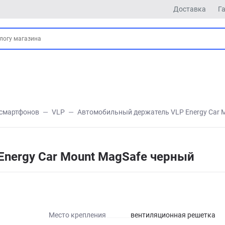
Доставка
Г
 смартфонов
VLP
Автомобильный держатель VLP Energy Car 
nergy Car Mount MagSafe черный
Место крепления
вентиляционная решетка