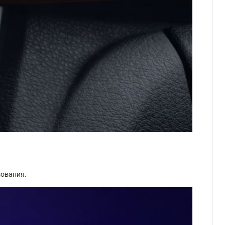
зования.