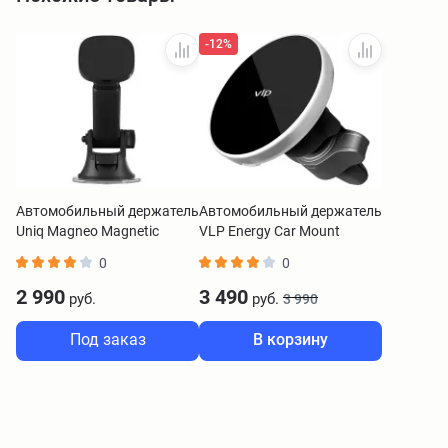
-12%
Автомобильный держатель
Автомобильный держатель
Uniq Magneo Magnetic
VLP Energy Car Mount
Wireless 15W + АЗУ
MagSafe черный
0
0
2 990
3 490
руб.
руб.
3 990
Под заказ
В корзину