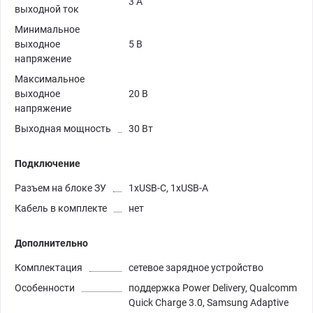
3 А
выходной ток
Минимальное
выходное
5 В
напряжение
Максимальное
выходное
20 В
напряжение
Выходная мощность
30 Вт
Подключение
Разъем на блоке ЗУ
1xUSB-C, 1xUSB-A
Кабель в комплекте
нет
Дополнительно
Комплектация
сетевое зарядное устройство
Особенности
поддержка Power Delivery, Qualcomm
Quick Charge 3.0, Samsung Adaptive