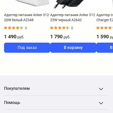
Адаптер питания Anker 312
Адаптер питания Anker 312
Адаптер п
20W белый A2348
25W черный A2642
Charger 
0
0
1 490
1 790
1 590
руб.
руб.
ру
Под заказ
В корзину
В
Покупателям
Помощь