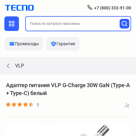
+7 (800) 333-91-00
Промокоды
Гарантия
VLP
Адаптер питания VLP G-Charge 30W GaN (Type-A
+ Type-C) белый
0