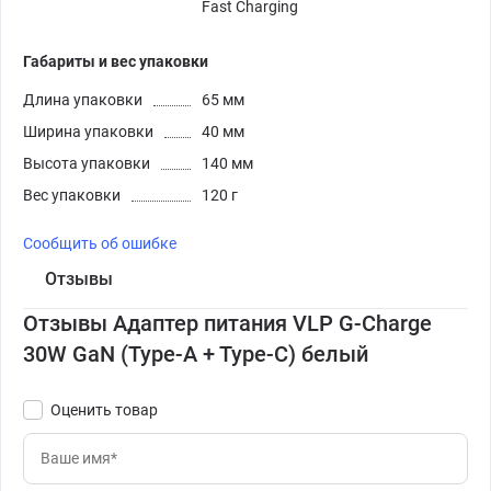
Fast Charging
Габариты и вес упаковки
Длина упаковки
65 мм
Ширина упаковки
40 мм
Высота упаковки
140 мм
Вес упаковки
120 г
Сообщить об ошибке
Отзывы
Отзывы Адаптер питания VLP G-Charge
30W GaN (Type-A + Type-C) белый
Оценить товар