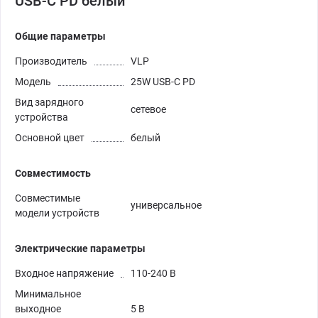
USB-C PD белый
Общие параметры
Производитель
VLP
Модель
25W USB-C PD
Вид зарядного
сетевое
устройства
Основной цвет
белый
Совместимость
Совместимые
универсальное
модели устройств
Электрические параметры
Входное напряжение
110-240 В
Минимальное
выходное
5 В