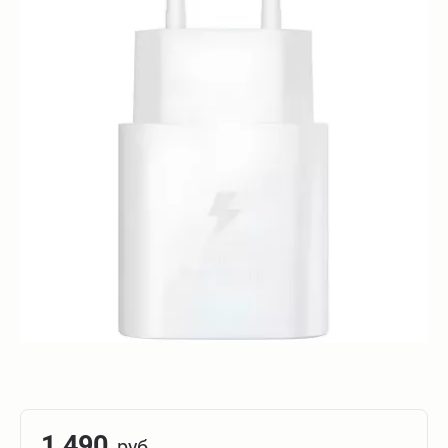
1 490
руб.