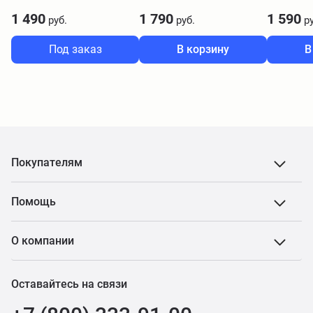
1 490
1 790
1 590
руб.
руб.
ру
Под заказ
В корзину
В
Покупателям
Помощь
О компании
Оставайтесь на связи