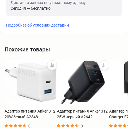
Доставка заказа по указанному адресу
Сегодня — бесплатно
Подробнее об условиях доставки
Похожие товары
Адаптер питания Anker 312
Адаптер питания Anker 312
Адаптер п
20W белый A2348
25W черный A2642
Charger 
0
0