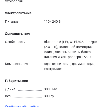
технология
Электропитание
Питание
110 - 240 В
Дополнительно
Особенности
Bluetooth 5 (LE), Wi-Fi 802.11 b/g/n
(2.4 ГГц), голосовой помощник
Алиса,
степень защиты блока
питания и контроллера IP20
ы
Комплектация
адаптер питания, документация,
контроллер
Габариты, вес
Длина
3000 мм
Вес
300 гр
Сообщить об ошибке