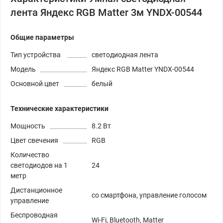
лента Яндекс RGB Matter 3м YNDX-00544
Общие параметры
Тип устройства
светодиодная лента
Модель
Яндекс RGB Matter YNDX-00544
Основной цвет
белый
Технические характеристики
Мощность
8.2 Вт
Цвет свечения
RGB
Количество
светодиодов на 1
24
метр
Дистанционное
со смартфона, управление голосом
управление
Беспроводная
Wi-Fi, Bluetooth, Matter