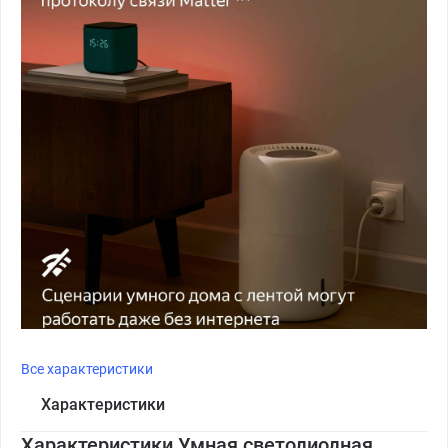
Все характеристики
Характеристики
Характеристики Умная светодиодная