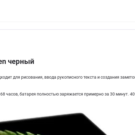
en черный
одходит для рисования, ввода рукописного текста и создания заме
8 часов, батарея полностью заряжается примерно за 30 минут. 40