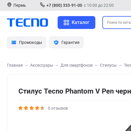
Пермь
+7 (800) 333-91-00
с 10:00 до 22:00
Каталог
Промокоды
Гарантия
Главная
Аксессуары
Для смартфонов
Стилусы
Tec
Стилус Tecno Phantom V Pen чер
0 отзывов