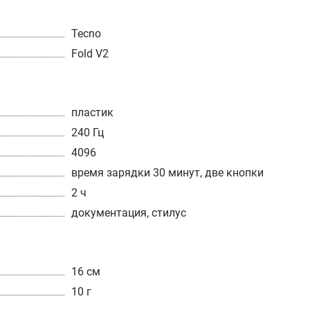
Tecno
Fold V2
пластик
240 Гц
4096
время зарядки 30 минут, две кнопки
2 ч
документация, стилус
16 см
10 г