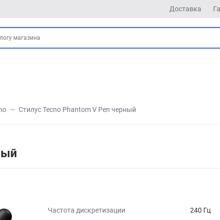
Доставка
Г
no
Стилус Tecno Phantom V Pen черный
ный
Частота дискретизации
240 Гц