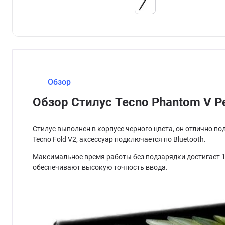
Обзор
Обзор Стилус Tecno Phantom V P
Стилус выполнен в корпусе черного цвета, он отлично п
Tecno Fold V2, аксессуар подключается по Bluetooth.
Максимальное время работы без подзарядки достигает 16
обеспечивают высокую точность ввода.