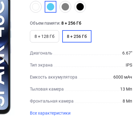
Объем памяти:
8 + 256 Гб
8 + 128 Гб
8 + 256 Гб
Диагональ
6.67"
Тип экрана
IPS
Емкость аккумулятора
6000 мАч
Тыловая камера
13 Мп
Фронтальная камера
8 Мп
Все характеристики