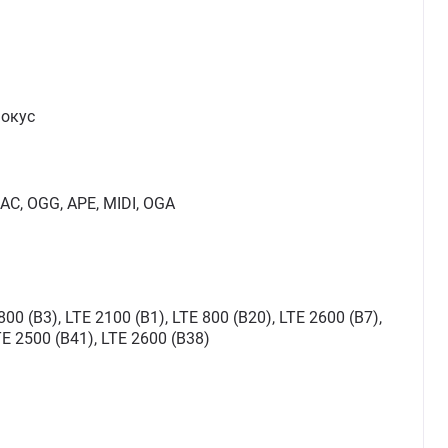
фокус
AC, OGG, APE, MIDI, OGA
800 (B3), LTE 2100 (B1), LTE 800 (B20), LTE 2600 (B7),
TE 2500 (B41), LTE 2600 (B38)