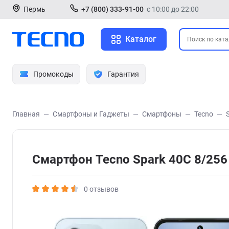
Пермь
+7 (800) 333-91-00
с 10:00 до 22:00
Каталог
Промокоды
Гарантия
Главная
Смартфоны и Гаджеты
Смартфоны
Tecno
Смартфон Tecno Spark 40C 8/256
0 отзывов