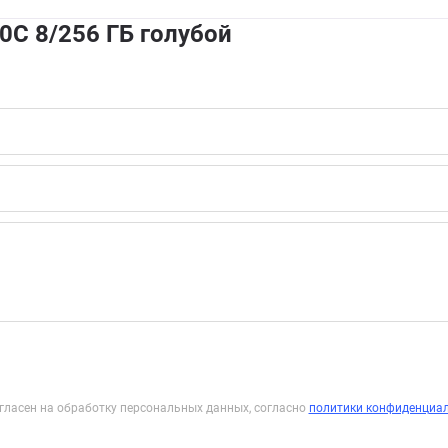
0C 8/256 ГБ голубой
гласен на обработку персональных данных, согласно
политики конфиденциа