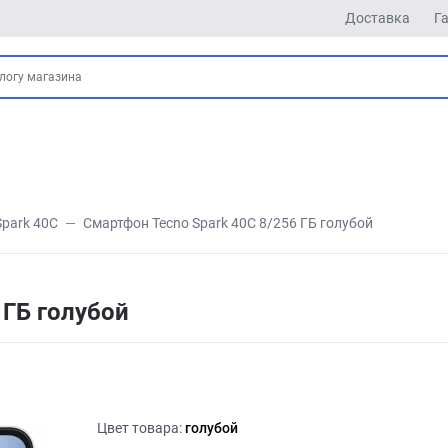
Доставка
Г
Spark 40C
Смартфон Tecno Spark 40C 8/256 ГБ голубой
 ГБ голубой
Цвет товара:
голубой