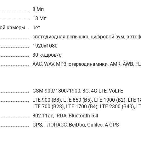
8 Мп
13 Мп
ной камеры
нет
светодиодная вспышка, цифровой зум, авто
1920х1080
30 кадров/с
AAC, WAV, MP3, стереодинамики, AMR, AWB, FL
GSM 900/1800/1900, 3G, 4G LTE, VoLTE
LTE 900 (B8), LTE 850 (B5), LTE 1900 (B2), LTE 1
LTE 700 (B28), LTE 1700 (B4), LTE 2300 (B40), L
802.11ac, IRDA, Bluetooth 5.4
GPS, ГЛОНАСС, BeiDou, Galileo, A-GPS