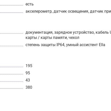
есть
акселерометр, датчик освещения, датчик пр
документация, зарядное устройство, кабель U
карты / карты памяти, чехол
степень защиты IP64, умный ассистент Ella
195
95
43
380