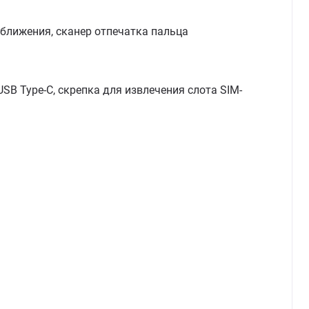
иближения, сканер отпечатка пальца
SB Type-C, скрепка для извлечения слота SIM-