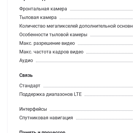
Фронтальная камера
Тыловая камера
Количество мегапикселей дополнительной основ
Особенности тыловой камеры
Макс. разрешение видео
Макс. частота кадров видео
Аудио
Связь
Стандарт
Поддержка диапазонов LTE
Интерфейсы
Спутниковая навигация
Память и процессор