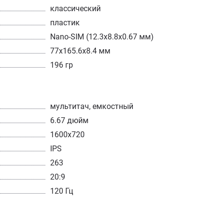
классический
пластик
Nano-SIM (12.3x8.8x0.67 мм)
77x165.6x8.4 мм
196 гр
мультитач, емкостный
6.67 дюйм
1600x720
IPS
263
20:9
120 Гц