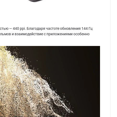
ью — 440 ppi. Благодаря частоте обновления 144 Гц
фильмов и взаимодействие с приложениями особенно