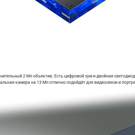
нительный 2 Мп объектив. Есть цифровой зум и двойная светодио
тальная камера на 13 Мп отлично подойдёт для видеосвязи и портр