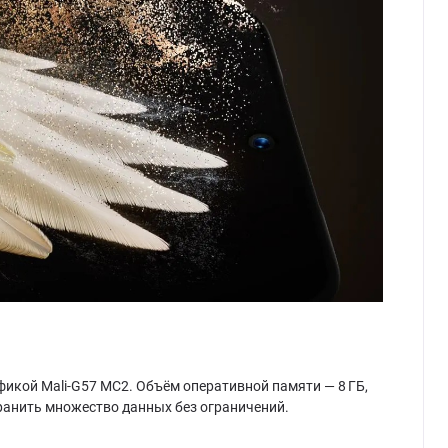
афикой Mali-G57 MC2. Объём оперативной памяти — 8 ГБ,
ранить множество данных без ограничений.