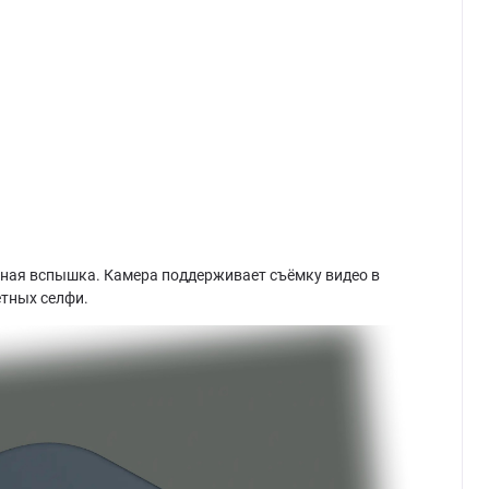
дная вспышка. Камера поддерживает съёмку видео в
етных селфи.