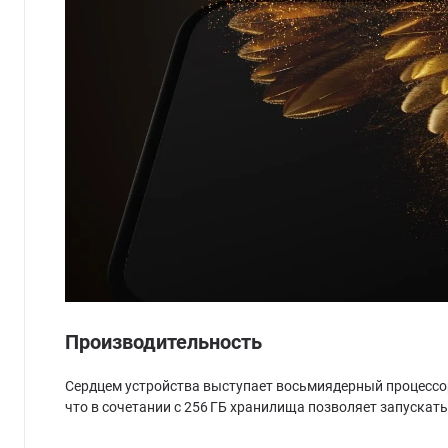
Производительность
Сердцем устройства выступает восьмиядерный процессор M
что в сочетании с 256 ГБ хранилища позволяет запуска