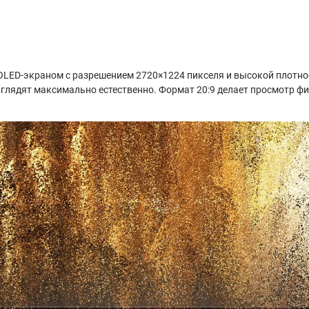
LED-экраном с разрешением 2720×1224 пикселя и высокой плотност
выглядят максимально естественно. Формат 20:9 делает просмотр 