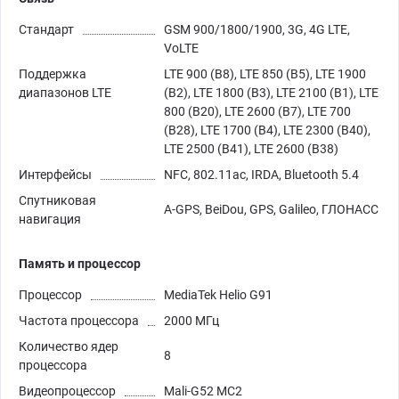
Стандарт
GSM 900/1800/1900, 3G, 4G LTE,
VoLTE
Поддержка
LTE 900 (B8), LTE 850 (B5), LTE 1900
диапазонов LTE
(B2), LTE 1800 (B3), LTE 2100 (B1), LTE
800 (B20), LTE 2600 (B7), LTE 700
(B28), LTE 1700 (B4), LTE 2300 (B40),
LTE 2500 (B41), LTE 2600 (B38)
Интерфейсы
NFC, 802.11ac, IRDA, Bluetooth 5.4
Спутниковая
A-GPS, BeiDou, GPS, Galileo, ГЛОНАСС
навигация
Память и процессор
Процессор
MediaTek Helio G91
Частота процессора
2000 МГц
Количество ядер
8
процессора
Видеопроцессор
Mali-G52 MC2