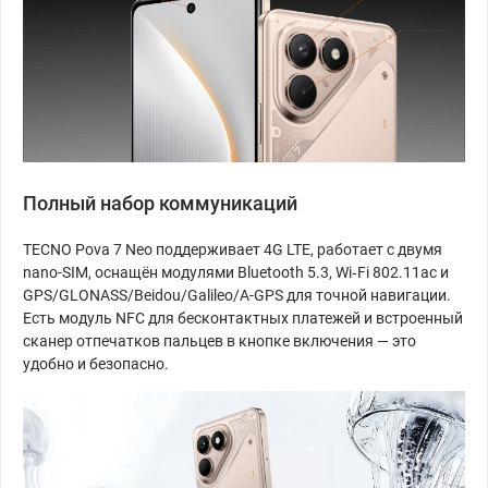
Полный набор коммуникаций
TECNO Pova 7 Neo поддерживает 4G LTE, работает с двумя
nano-SIM, оснащён модулями Bluetooth 5.3, Wi‑Fi 802.11ac и
GPS/GLONASS/Beidou/Galileo/A-GPS для точной навигации.
Есть модуль NFC для бесконтактных платежей и встроенный
сканер отпечатков пальцев в кнопке включения — это
удобно и безопасно.