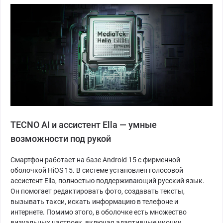
TECNO AI и ассистент Ella — умные
возможности под рукой
Смартфон работает на базе Android 15 с фирменной
оболочкой HiOS 15. В системе установлен голосовой
ассистент Ella, полностью поддерживающий русский язык.
Он помогает редактировать фото, создавать тексты,
вызывать такси, искать информацию в телефоне и
интернете. Помимо этого, в оболочке есть множество
визуальных настроек, включая адаптивные иконки,