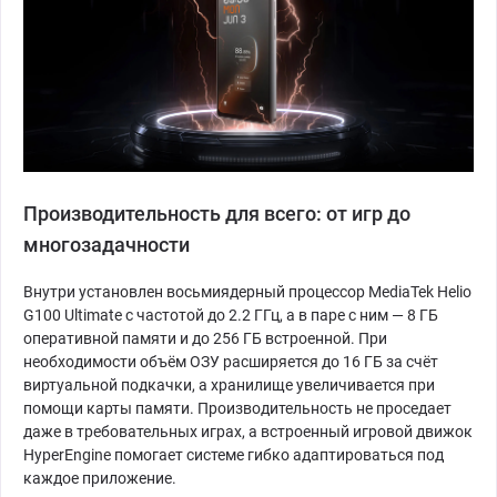
Производительность для всего: от игр до
многозадачности
Внутри установлен восьмиядерный процессор MediaTek Helio
G100 Ultimate с частотой до 2.2 ГГц, а в паре с ним — 8 ГБ
оперативной памяти и до 256 ГБ встроенной. При
необходимости объём ОЗУ расширяется до 16 ГБ за счёт
виртуальной подкачки, а хранилище увеличивается при
помощи карты памяти. Производительность не проседает
даже в требовательных играх, а встроенный игровой движок
HyperEngine помогает системе гибко адаптироваться под
каждое приложение.