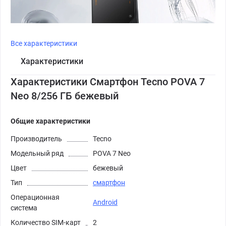
Все характеристики
Характеристики
Характеристики Смартфон Tecno POVA 7
Neo 8/256 ГБ бежевый
Общие характеристики
Производитель
Tecno
Модельный ряд
POVA 7 Neo
Цвет
бежевый
Тип
смартфон
Операционная
Android
система
Количество SIM-карт
2