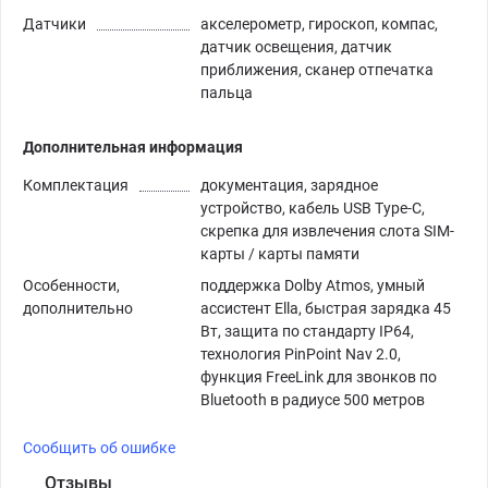
Датчики
акселерометр, гироскоп, компас,
датчик освещения, датчик
приближения, сканер отпечатка
пальца
Дополнительная информация
Комплектация
документация, зарядное
устройство, кабель USB Type-C,
скрепка для извлечения слота SIM-
карты / карты памяти
Особенности,
поддержка Dolby Atmos, умный
дополнительно
ассистент Ella, быстрая зарядка 45
Вт, защита по стандарту IP64,
технология PinPoint Nav 2.0,
функция FreeLink для звонков по
Bluetooth в радиусе 500 метров
Сообщить об ошибке
Отзывы