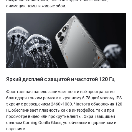
анимации, темы и живые обои.
Яркий дисплей с защитой и частотой 120 Гц
Фронтальная панель занимает почти всё пространство
благодаря тонким рамкам и крупному 6.78-дюймовому IPS-
экрану с разрешением 2460×1080. Частота обновления 120
Гц обеспечивает плавность как в интерфейсе, так и при
просмотре видео или прокрутке ленты. Экран защищён
стеклом Corning Gorilla Glass, устойчивым к царапинам и
падениям.