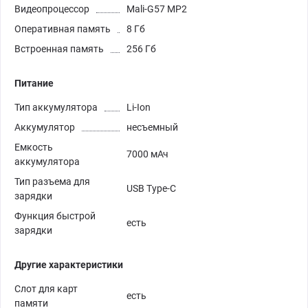
Видеопроцессор
Mali-G57 MP2
Оперативная память
8 Гб
Встроенная память
256 Гб
Питание
Тип аккумулятора
Li-Ion
Аккумулятор
несъемный
Емкость
7000 мАч
аккумулятора
Тип разъема для
USB Type-C
зарядки
Функция быстрой
есть
зарядки
Другие характеристики
Слот для карт
есть
памяти