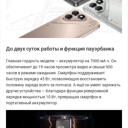
До двух суток работы и функция пауэрбанка
Главная гордость модели — аккумулятор на 7000 мА·ч. Он
обеспечивает до 19 часов просмотра видео и свыше 900
часов в режиме ожидания. Смартфон поддерживает
быструю зарядку 45 Вт, позволяющую восстановить
половину заряда всего за полчаса. А ещё он умеет заряжать
другие устройства — благодаря функции реверсивной
зарядки мощностью 10 Вт, превращая смартфон в
портативный аккумулятор.