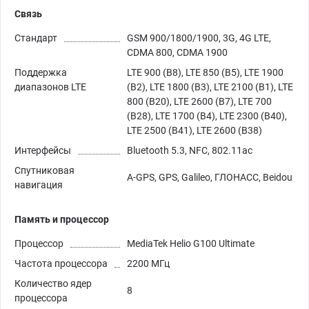
Связь
Стандарт
GSM 900/1800/1900, 3G, 4G LTE,
CDMA 800, CDMA 1900
Поддержка
LTE 900 (B8), LTE 850 (B5), LTE 1900
диапазонов LTE
(B2), LTE 1800 (B3), LTE 2100 (B1), LTE
800 (B20), LTE 2600 (B7), LTE 700
(B28), LTE 1700 (B4), LTE 2300 (B40),
LTE 2500 (B41), LTE 2600 (B38)
Интерфейсы
Bluetooth 5.3, NFC, 802.11ac
Спутниковая
A-GPS, GPS, Galileo, ГЛОНАСС, Beidou
навигация
Память и процессор
Процессор
MediaTek Helio G100 Ultimate
Частота процессора
2200 МГц
Количество ядер
8
процессора