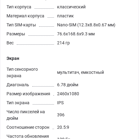
Тип корпуса
классический
Материал корпуса
пластик
Тип SIM-карты
Nano-SIM (12.3x8.8x0.67 мм)
Размеры
76.6x168.6x9.3 мм
Вес
214 гр
Экран
Тип сенсорного
мультитач, емкостный
экрана
Диагональ
6.78 дюйм
Размер изображения
2460x1080
Тип экрана
IPS
Число пикселей на
396
дюйм
Соотношение сторон
20.5:9
Частота обновления