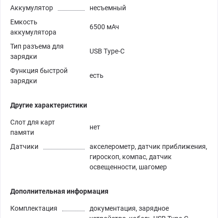
Аккумулятор
несъемный
Емкость
6500 мАч
аккумулятора
Тип разъема для
USB Type-C
зарядки
Функция быстрой
есть
зарядки
Другие характеристики
Слот для карт
нет
памяти
Датчики
акселерометр, датчик приближения,
гироскоп, компас, датчик
освещенности, шагомер
Дополнительная информация
Комплектация
документация, зарядное