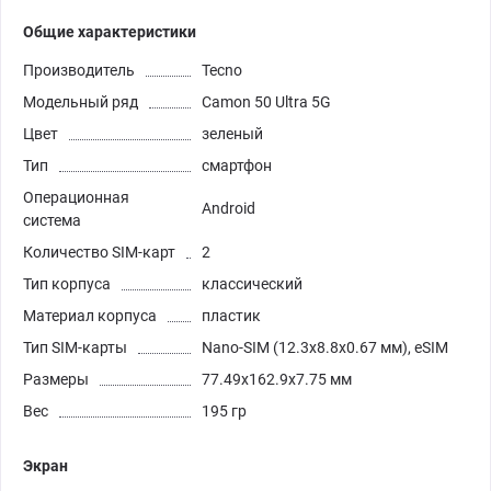
Общие характеристики
Производитель
Tecno
Модельный ряд
Camon 50 Ultra 5G
Цвет
зеленый
Тип
смартфон
Операционная
Android
система
Количество SIM-карт
2
Тип корпуса
классический
Материал корпуса
пластик
Тип SIM-карты
Nano-SIM (12.3x8.8x0.67 мм), eSIM
Размеры
77.49x162.9x7.75 мм
Вес
195 гр
Экран