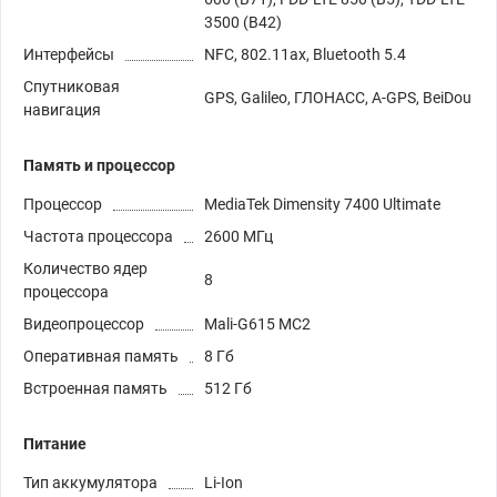
3500 (B42)
Интерфейсы
NFC, 802.11ax, Bluetooth 5.4
Спутниковая
GPS, Galileo, ГЛОНАСС, A-GPS, BeiDou
навигация
Память и процессор
Процессор
MediaTek Dimensity 7400 Ultimate
Частота процессора
2600 МГц
Количество ядер
8
процессора
Видеопроцессор
Mali-G615 MC2
Оперативная память
8 Гб
Встроенная память
512 Гб
Питание
Тип аккумулятора
Li-Ion