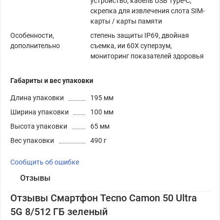
устройство, кабель USB Type-C,
скрепка для извлечения слота SIM-
карты / карты памяти
Особенности,
степень защиты IP69, двойная
дополнительно
съемка, ии 60X суперзум,
мониторинг показателей здоровья
Габариты и вес упаковки
Длина упаковки
195 мм
Ширина упаковки
100 мм
Высота упаковки
65 мм
Вес упаковки
490 г
Сообщить об ошибке
Отзывы
Отзывы Смартфон Tecno Camon 50 Ultra
5G 8/512 ГБ зеленый