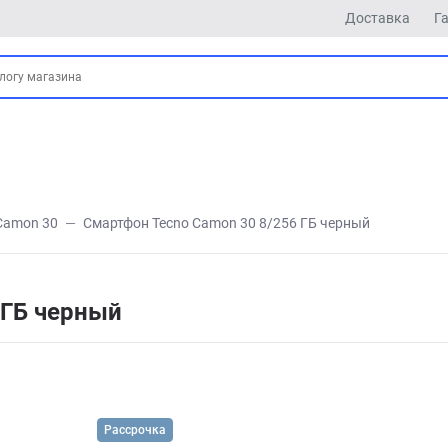
Доставка
Г
Camon 30
Смартфон Tecno Camon 30 8/256 ГБ черный
 ГБ черный
Рассрочка