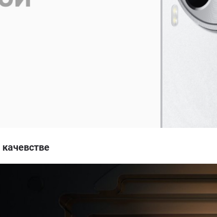
 качевстве