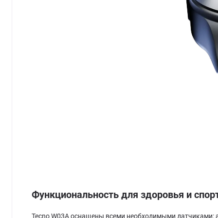
Функциональность для здоровья и спор
Tecno W03A оснащены всеми необходимыми датчиками: ак