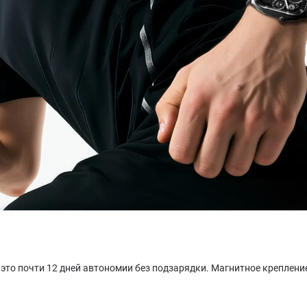
это почти 12 дней автономии без подзарядки. Магнитное креплени