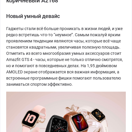
коричневый A2168
Новый умный девайс
Гаджеты стали всё больше проникать в жизни людей, и уже
редко встретишь что-то “неумное”. Самым пожалуй ярким
проявлением тенденции являются часы, которые всё чаще
становятся квадратными, увеличивая полезную площадь.
Отметить из всего многообразия умных аксессуаров стоит
Amazfit GTS 4 - часы, которые не только отлично смотрятся,
но и помогают в повседневных делах. На 1,95 дюймовом
AMOLED экране отображается вся важная информация, а
встроенные программные фишки помогают пользователю
заниматься спортом эффективно.