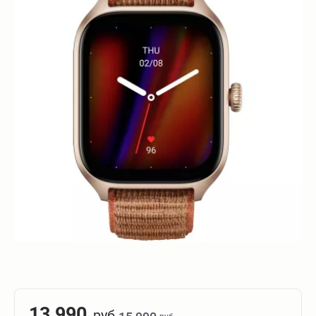
13 990
руб.