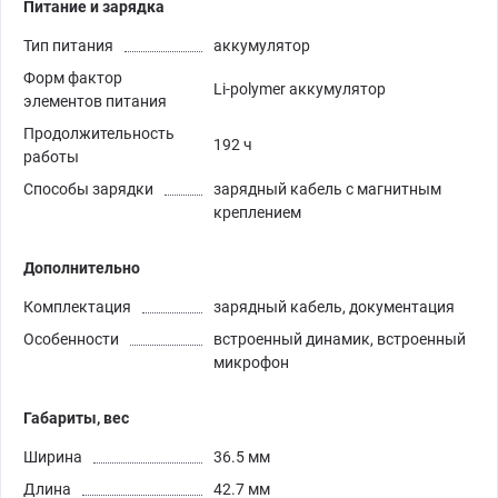
Питание и зарядка
Тип питания
аккумулятор
Форм фактор
Li-polymer аккумулятор
элементов питания
Продолжительность
192 ч
работы
Способы зарядки
зарядный кабель с магнитным
креплением
Дополнительно
Комплектация
зарядный кабель, документация
Особенности
встроенный динамик, встроенный
микрофон
Габариты, вес
Ширина
36.5 мм
Длина
42.7 мм