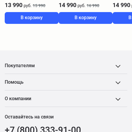
13 990
14 990
14 990
руб.
руб.
15 990
16 990
В корзину
В корзину
В
Покупателям
Помощь
О компании
Оставайтесь на связи
+7 (800) 333-91-00