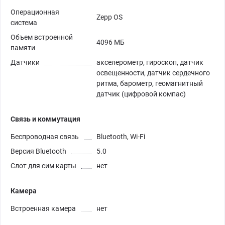
Операционная
Zepp OS
система
Объем встроенной
4096 МБ
памяти
Датчики
акселерометр, гироскоп, датчик
освещенности, датчик сердечного
ритма, барометр, геомагнитный
датчик (цифровой компас)
Связь и коммутация
Беспроводная связь
Bluetooth, Wi-Fi
Версия Bluetooth
5.0
Слот для сим карты
нет
Камера
Встроенная камера
нет