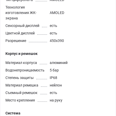
Технология
изготовления ЖК-
AMOLED
экрана
Сенсорный дисплей
есть
Цветной дисплей
есть
Разрешение
450х390
Корпус и ремешок
Материал корпуса
алюминий
Водонепроницаемость
5 бар
Степень защиты
IP68
Материал ремешка
нейлон
Съемный ремешок
есть
Место крепления
на руку
Система