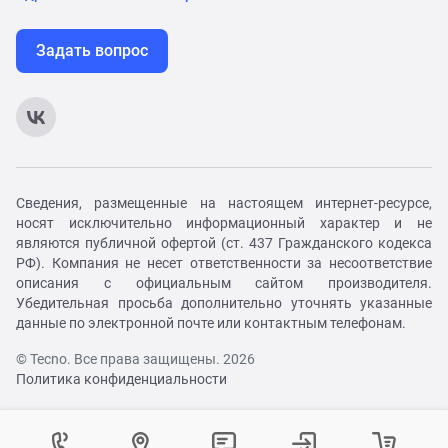
Задать вопрос
Сведения, размещенные на настоящем интернет-ресурсе,
носят исключительно информационный характер и не
являются публичной офертой (ст. 437 Гражданского кодекса
РФ). Компания не несет ответственности за несоответствие
описания с официальным сайтом производителя.
Убедительная просьба дополнительно уточнять указанные
данные по электронной почте или контактным телефонам.
© Tecno. Все права защищены. 2026
Политика конфиденциальности
Войти в личный кабинет
Регистрация на сайте
Как вам удобнее с нами связаться?
Контактный центр
Выберите город
Изменение города