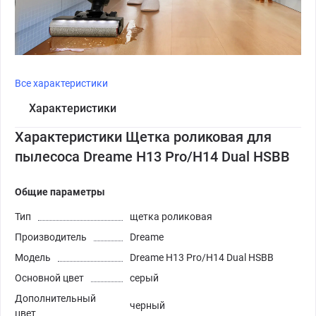
Все характеристики
Характеристики
Характеристики Щетка роликовая для
пылесоса Dreame H13 Pro/H14 Dual HSBB
Общие параметры
Тип
щетка роликовая
Производитель
Dreame
Модель
Dreame H13 Pro/H14 Dual HSBB
Основной цвет
серый
Дополнительный
черный
цвет