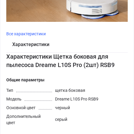
Все характеристики
Характеристики
Характеристики Щетка боковая для
пылесоса Dreame L10S Pro (2шт) RSB9
Общие параметры
Тип
щетка боковая
Модель
Dreame L10S Pro RSB9
Основной цвет
черный
Дополнительный
серый
цвет