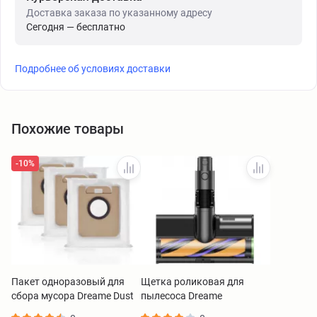
Доставка заказа по указанному адресу
Сегодня — бесплатно
Подробнее об условиях доставки
Похожие товары
-10%
Пакет одноразовый для
Щетка роликовая для
сбора мусора Dreame Dust
пылесоса Dreame
Bag L10S Ultra/L10 Ultra
Z20/Z30/Z40 VMRA