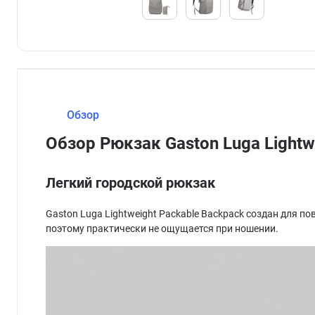
Обзор
Обзор Рюкзак Gaston Luga Light
Легкий городской рюкзак
Gaston Luga Lightweight Packable Backpack создан для п
поэтому практически не ощущается при ношении.