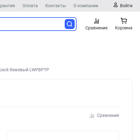
арантия
Оплата
Контакты
О компании
Войти
Сравнение
Корзина
ckpack бежевый LWPBPTP
Сравнение