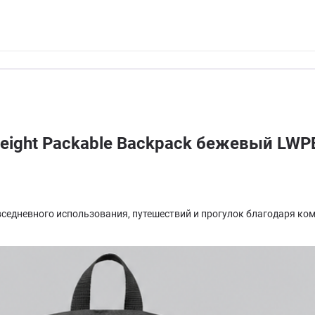
weight Packable Backpack бежевый LW
овседневного использования, путешествий и прогулок благодаря ком