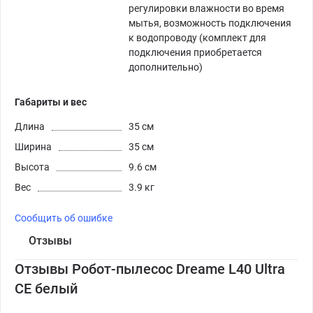
регулировки влажности во время
мытья, возможность подключения
к водопроводу (комплект для
подключения приобретается
дополнительно)
Габариты и вес
Длина
35 см
Ширина
35 см
Высота
9.6 см
Вес
3.9 кг
Сообщить об ошибке
Отзывы
Отзывы Робот-пылесос Dreame L40 Ultra
CE белый