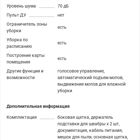
Уровень шума
70 дБ
Пульт ДУ
нет
Ограничитель зоны
есть
уборки
Уборка по
есть
расписанию
Построение карты
есть
помещения
Другие функции и
голосовое управление,
возможности
автоматический подъем мопов,
выдвижение мопов для влажной
уборки
Дополнительная информация
Комплектация
боковая щетка, держатель
подставки для швабры х 2 шт,
документация, кабель питания,
мешок для пыли, основная щетка,