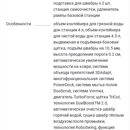
подставка для швабры х 2 шт,
станция самоочистки, удлинитель
рампы базовой станции
Особенности
объем контейнера для грязной воды
док-станции 4 л, объем контейнера
для чистой воды док-станции 4.5 л,
выдвижная и подъёмная боковая
щётка, подъём швабры на 10.5 мм,
высота преодоления порога 0.2 см,
автоматическое увеличение
мощности на ковре, система
объезда препятствий 3DAdapt,
многофункциональная система
PowerDock, система мытья полов
DuoScrub, система Vormax,
двигатель TurboForce, щётка TriCut,
технология DualBoostTM 2.0,
автоматическая очистка швабр
горячей водой, сушка швабр тёплым
воздухом после промывки,
технология RoboSwing, функция