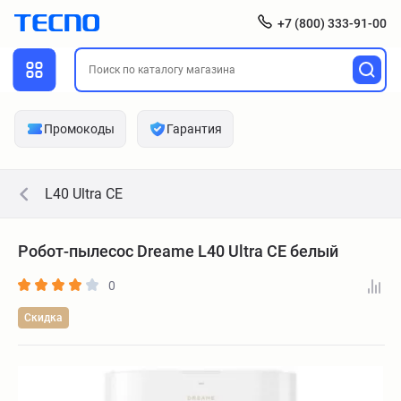
+7 (800) 333-91-00
Промокоды
Гарантия
L40 Ultra CE
Робот-пылесос Dreame L40 Ultra CE белый
0
Скидка