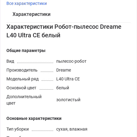
Все характеристики
Характеристики
Характеристики Робот-пылесос Dreame
L40 Ultra CE белый
Общие параметры
Вид
пылесос-робот
Производитель
Dreame
Модельный ряд
L40 Ultra CE
Основной цвет
белый
Дополнительный
золотистый
цвет
Основные характеристики
Тип уборки
сухая, влажная