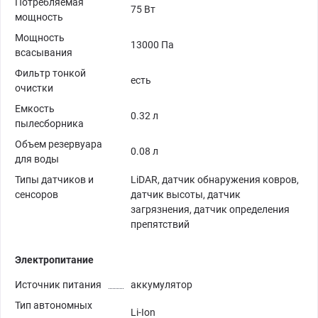
Потребляемая
75 Вт
мощность
Мощность
13000 Па
всасывания
Фильтр тонкой
есть
очистки
Емкость
0.32 л
пылесборника
Объем резервуара
0.08 л
для воды
Типы датчиков и
LiDAR, датчик обнаружения ковров,
сенсоров
датчик высоты, датчик
загрязнения, датчик определения
препятствий
Электропитание
Источник питания
аккумулятор
Тип автономных
Li-Ion