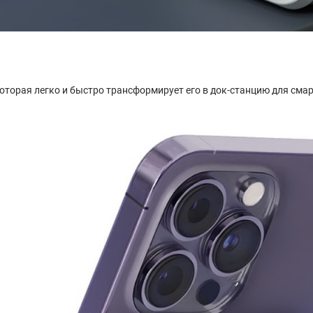
торая легко и быстро трансформирует его в док-станцию для сма