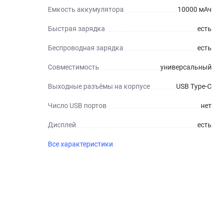
Емкость аккумулятора
10000 мАч
Быстрая зарядка
есть
Беспроводная зарядка
есть
Совместимость
универсальный
Выходные разъёмы на корпусе
USB Type-C
Число USB портов
нет
Дисплей
есть
Все характеристики