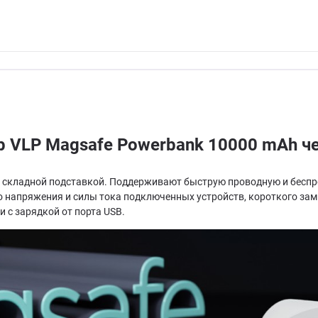
 VLP Magsafe Powerbank 10000 mAh ч
 складной подставкой. Поддерживают быструю проводную и беспро
 напряжения и силы тока подключенных устройств, короткого замы
 с зарядкой от порта USB.