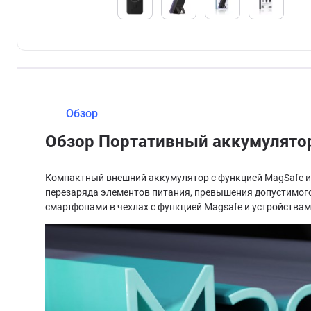
Обзор
Обзор Портативный аккумулятор
Компактный внешний аккумулятор с функцией MagSafe и
перезаряда элементов питания, превышения допустимого
смартфонами в чехлах с функцией Magsafe и устройствами