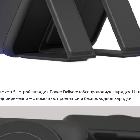
ол быстрой зарядки Power Delivery и беспроводную зарядку. Нал
одновременно – с помощью проводной и беспроводной зарядки.