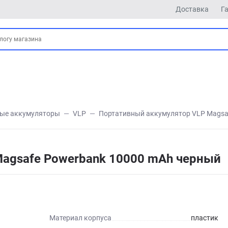
Доставка
Г
ые аккумуляторы
VLP
Портативный аккумулятор VLP Magsa
agsafe Powerbank 10000 mAh черный
Материал корпуса
пластик