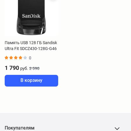
Память USB 128 ГБ Sandisk
Ultra Fit SDCZ430-128G-G46
0
1 790
руб.
2 590
В корзину
Покупателям