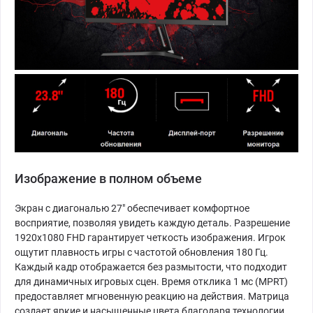
Изображение в полном объеме
Экран с диагональю 27" обеспечивает комфортное
восприятие, позволяя увидеть каждую деталь. Разрешение
1920x1080 FHD гарантирует четкость изображения. Игрок
ощутит плавность игры с частотой обновления 180 Гц.
Каждый кадр отображается без размытости, что подходит
для динамичных игровых сцен. Время отклика 1 мс (MPRT)
предоставляет мгновенную реакцию на действия. Матрица
создает яркие и насыщенные цвета благодаря технологии