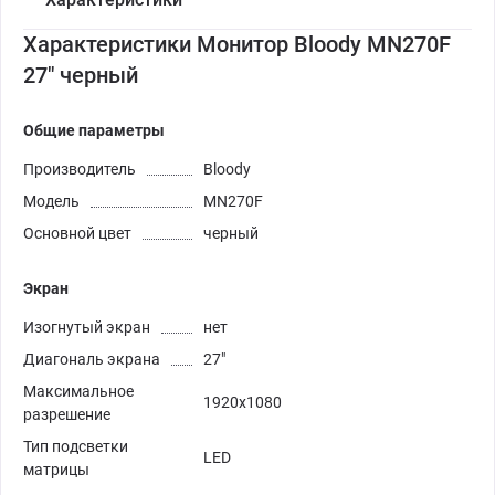
Характеристики Монитор Bloody MN270F
27" черный
Общие параметры
Производитель
Bloody
Модель
MN270F
Основной цвет
черный
Экран
Изогнутый экран
нет
Диагональ экрана
27"
Максимальное
1920x1080
разрешение
Тип подсветки
LED
матрицы