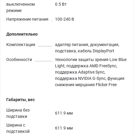
выключенном
0.5 Вт
режиме
Напряжение питания
100-240 В
Дополнительно
Комплектация
адаптер питания, документация,
подставка, кабель DisplayPort
Особенности
технологии защиты зрения Low Blue
Light, поддержка AMD FreeSync,
поддержка Adaptive Sync,
поддержка NVIDIA G-Sync, функция
снижения мерцания Flicker Free
Габариты, вес
Ширина без
611.9 мм
подставки
Ширина с
611.9 мм
подставкой