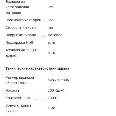
Технология
изготовления
IPS
матрицы
Соотношение сторон
16:9
Сенсорный экран
нет
Покрытие экрана
матовое
Поддержка HDR
есть
Технология защиты
есть
зрения
Технические характеристики экрана
Размер видимой
598 x 336 мм
области экрана
Яркость
300 Кд/м²
Контрастность
1000:1
Время отклика
1 мс
пикселя