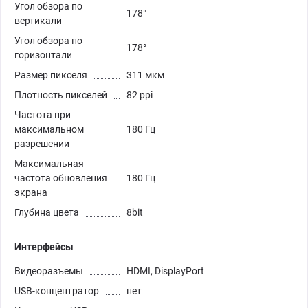
Угол обзора по
178°
вертикали
Угол обзора по
178°
горизонтали
Размер пикселя
311 мкм
Плотность пикселей
82 ppi
Частота при
максимальном
180 Гц
разрешении
Максимальная
частота обновления
180 Гц
экрана
Глубина цвета
8bit
Интерфейсы
Видеоразъемы
HDMI, DisplayPort
USB-концентратор
нет