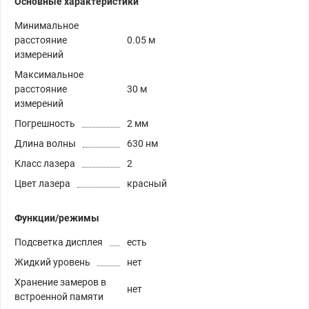
Основные характеристики
Минимальное
расстояние
0.05 м
измерений
Максимальное
расстояние
30 м
измерений
Погрешность
2 мм
Длина волны
630 нм
Класс лазера
2
Цвет лазера
красный
Функции/режимы
Подсветка дисплея
есть
Жидкий уровень
нет
Хранение замеров в
нет
встроенной памяти