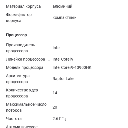
Материал корпуса
алюминий
Форм-фактор
компактный
корпуса
Процессор
Производитель
Intel
процессора
Линейка процессора
Intel Core i9
Модель процессора
Intel Core i9-13900HK
Архитектура
Raptor Lake
процессора
Количество ядер
14
процессора
Максимальное число
20
потоков
Частота
2.6 ГГц
Автоматическое