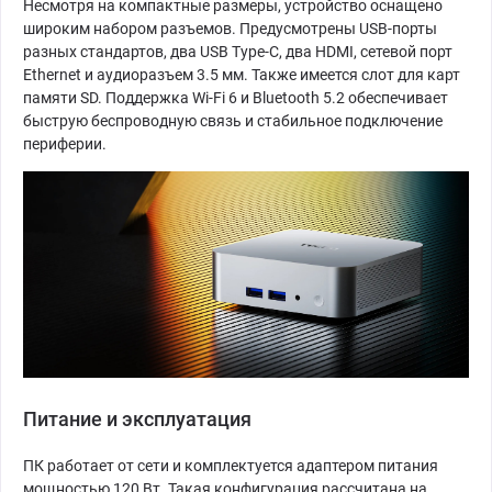
Несмотря на компактные размеры, устройство оснащено
широким набором разъемов. Предусмотрены USB-порты
разных стандартов, два USB Type-C, два HDMI, сетевой порт
Ethernet и аудиоразъем 3.5 мм. Также имеется слот для карт
памяти SD. Поддержка Wi-Fi 6 и Bluetooth 5.2 обеспечивает
быструю беспроводную связь и стабильное подключение
периферии.
Питание и эксплуатация
ПК работает от сети и комплектуется адаптером питания
мощностью 120 Вт. Такая конфигурация рассчитана на