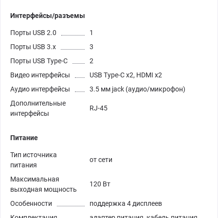
Интерфейсы/разъемы
Порты USB 2.0
1
Порты USB 3.х
3
Порты USB Type-C
2
Видео интерфейсы
USB Type-C x2, HDMI x2
Аудио интерфейсы
3.5 мм jack (аудио/микрофон)
Дополнительные
RJ-45
интерфейсы
Питание
Тип источника
от сети
питания
Максимальная
120 Вт
выходная мощность
Особенности
поддержка 4 дисплеев
Комплектация
адаптер питания, кабель питания,