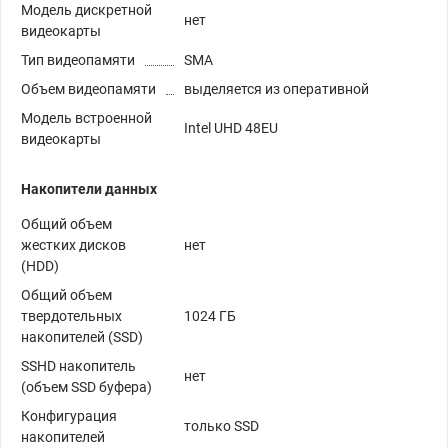
Модель дискретной
нет
видеокарты
Тип видеопамяти
SMA
Объем видеопамяти
выделяется из оперативной
Модель встроенной
Intel UHD 48EU
видеокарты
Накопители данных
Общий объем
жестких дисков
нет
(HDD)
Общий объем
твердотельных
1024 ГБ
накопителей (SSD)
SSHD накопитель
нет
(объем SSD буфера)
Конфигурация
только SSD
накопителей