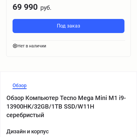
69 990
руб.
Под заказ
Нет в наличии
Обзор
Обзор Компьютер Tecno Mega Mini M1 i9-
13900HK/32GB/1TB SSD/W11H
серебристый
Дизайн и корпус