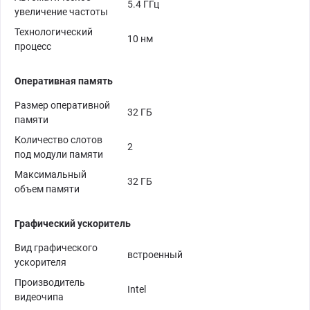
5.4 ГГц
увеличение частоты
Технологический
10 нм
процесс
Оперативная память
Размер оперативной
32 ГБ
памяти
Количество слотов
2
под модули памяти
Максимальный
32 ГБ
объем памяти
Графический ускоритель
Вид графического
встроенный
ускорителя
Производитель
Intel
видеочипа