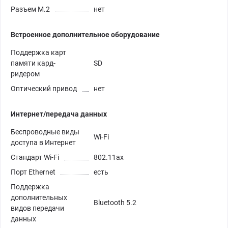
Разъем M.2
нет
Встроенное дополнительное оборудование
Поддержка карт
памяти кард-
SD
ридером
Оптический привод
нет
Интернет/передача данных
Беспроводные виды
Wi-Fi
доступа в Интернет
Стандарт Wi-Fi
802.11ax
Порт Ethernet
есть
Поддержка
дополнительных
Bluetooth 5.2
видов передачи
данных