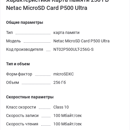
Netac MicroSD Card P500 Ultra
Общие параметры
Тип
карта памяти
Модель
Netac MicroSD Card P500 Ultra
Код производителя
NT02P500ULT-256G-S
Тип и объем
Форм-фактор
microSDXC
Объем
256 Гб
Скоростные параметры
Класс скорости
Class 10
Скорость записи
100 Мбайт/сек
Cкорость чтения
100 Мбайт/сек