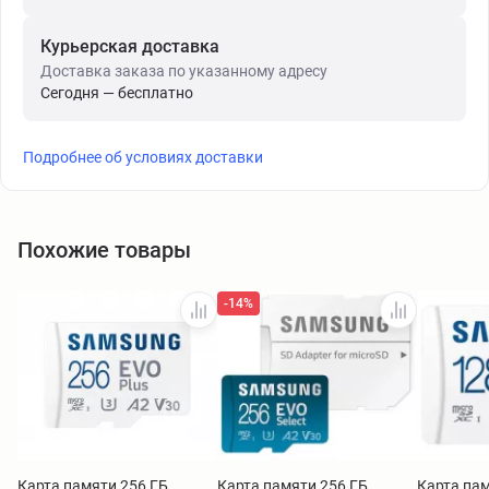
Курьерская доставка
Доставка заказа по указанному адресу
Сегодня — бесплатно
Подробнее об условиях доставки
Похожие товары
-14%
Карта памяти 256 ГБ
Карта памяти 256 ГБ
Карта пам