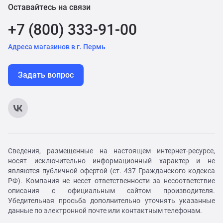
Оставайтесь на связи
+7 (800) 333-91-00
Адреса магазинов в г. Пермь
Задать вопрос
Сведения, размещенные на настоящем интернет-ресурсе,
носят исключительно информационный характер и не
являются публичной офертой (ст. 437 Гражданского кодекса
РФ). Компания не несет ответственности за несоответствие
описания с официальным сайтом производителя.
Убедительная просьба дополнительно уточнять указанные
данные по электронной почте или контактным телефонам.