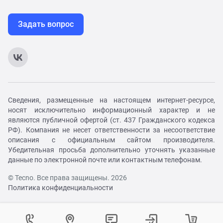
Задать вопрос
Сведения, размещенные на настоящем интернет-ресурсе,
носят исключительно информационный характер и не
являются публичной офертой (ст. 437 Гражданского кодекса
РФ). Компания не несет ответственности за несоответствие
описания с официальным сайтом производителя.
Убедительная просьба дополнительно уточнять указанные
данные по электронной почте или контактным телефонам.
© Tecno. Все права защищены. 2026
Политика конфиденциальности
Войти в личный кабинет
Регистрация на сайте
Как вам удобнее с нами связаться?
Контактный центр
Выберите город
Изменение города