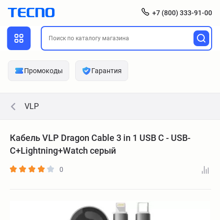
+7 (800) 333-91-00
Промокоды
Гарантия
VLP
Кабель VLP Dragon Cable 3 in 1 USB С - USB-
C+Lightning+Watch серый
0