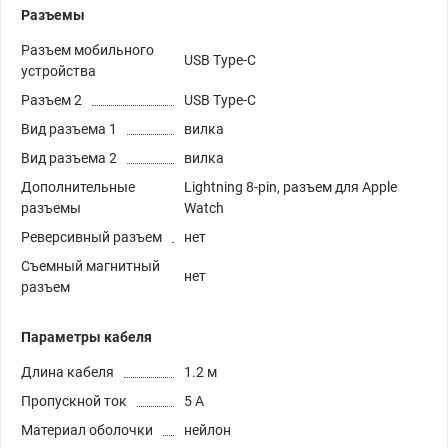
Разъемы
Разъем мобильного
USB Type-C
устройства
Разъем 2
USB Type-C
Вид разъема 1
вилка
Вид разъема 2
вилка
Дополнительные
Lightning 8-pin, разъем для Apple
разъемы
Watch
Реверсивный разъем
нет
Съемный магнитный
нет
разъем
Параметры кабеля
Длина кабеля
1.2 м
Пропускной ток
5 А
Материал оболочки
нейлон