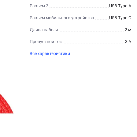
Разъем 2
USB Type-A
Разъем мобильного устройства
USB Type-C
Длина кабеля
2 м
Пропускной ток
3 А
Все характеристики