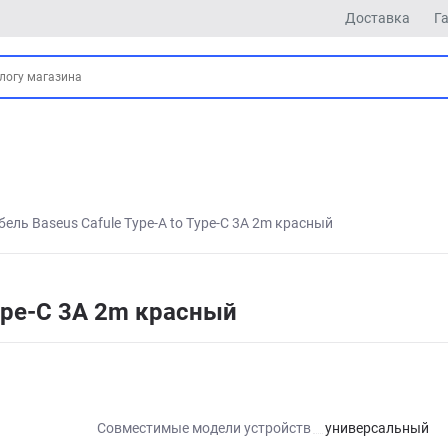
Доставка
Г
бель Baseus Cafule Type-A to Type-C 3A 2m красный
Type-C 3A 2m красный
Совместимые модели устройств
универсальный