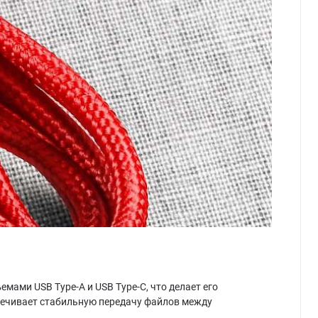
мами USB Type-A и USB Type-C, что делает его
печивает стабильную передачу файлов между