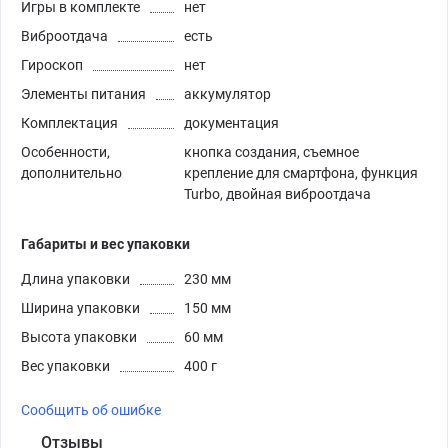
Игры в комплекте
нет
Виброотдача
есть
Гироскоп
нет
Элементы питания
аккумулятор
Комплектация
документация
Особенности,
кнопка создания, съемное
дополнительно
крепление для смартфона, функция
Turbo, двойная виброотдача
Габариты и вес упаковки
Длина упаковки
230 мм
Ширина упаковки
150 мм
Высота упаковки
60 мм
Вес упаковки
400 г
Сообщить об ошибке
Отзывы