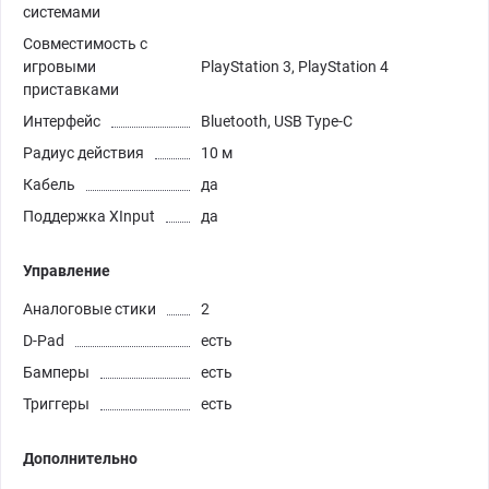
системами
Совместимость с
игровыми
PlayStation 3, PlayStation 4
приставками
Интерфейс
Bluetooth, USB Type-C
Радиус действия
10 м
Кабель
да
Поддержка XInput
да
Управление
Аналоговые стики
2
D-Pad
есть
Бамперы
есть
Триггеры
есть
Дополнительно