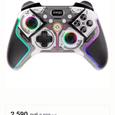
2 590
руб.