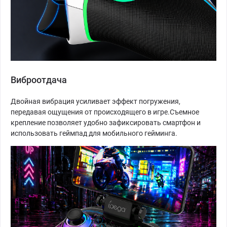
Виброотдача
Двойная вибрация усиливает эффект погружения,
передавая ощущения от происходящего в игре.Съемное
крепление позволяет удобно зафиксировать смартфон и
использовать геймпад для мобильного гейминга.