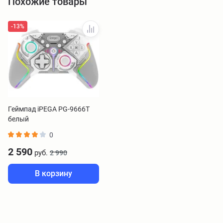
Похожие товары
-13%
Геймпад iPEGA PG-9666T
белый
0
2 590
руб.
2 990
В корзину