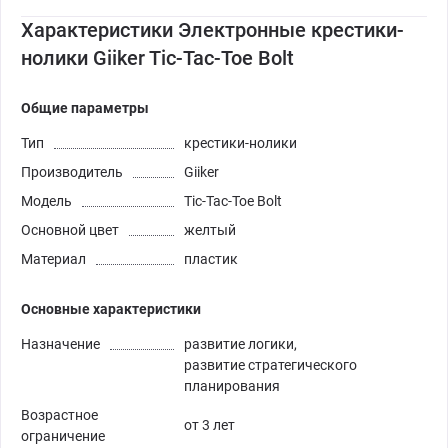
Характеристики Электронные крестики-
нолики Giiker Tic-Tac-Toe Bolt
Общие параметры
Тип
крестики-нолики
Производитель
Giiker
Модель
Tic-Tac-Toe Bolt
Основной цвет
желтый
Материал
пластик
Основные характеристики
Назначение
развитие логики,
развитие стратегического
планирования
Возрастное
от 3 лет
ограничение