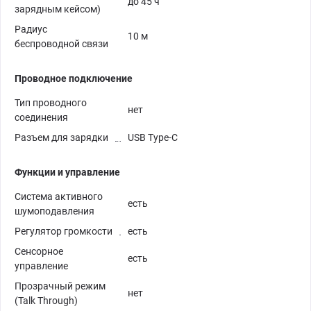
до 45 ч
зарядным кейсом)
Радиус
10 м
беспроводной связи
Проводное подключение
Тип проводного
нет
соединения
Разъем для зарядки
USB Type-C
Функции и управление
Система активного
есть
шумоподавления
Регулятор громкости
есть
Сенсорное
есть
управление
Прозрачный режим
нет
(Talk Through)