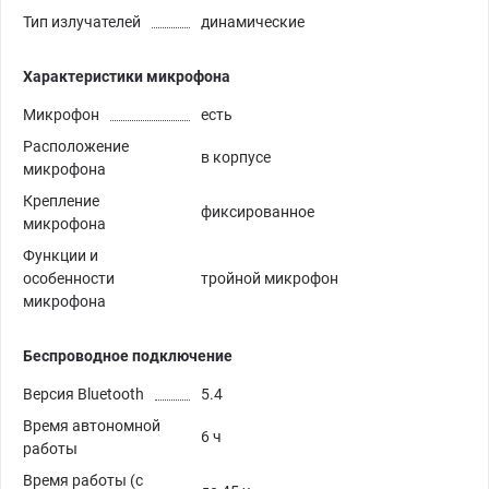
Тип излучателей
динамические
Характеристики микрофона
Микрофон
есть
Расположение
в корпусе
микрофона
Крепление
фиксированное
микрофона
Функции и
особенности
тройной микрофон
микрофона
Беспроводное подключение
Версия Bluetooth
5.4
Время автономной
6 ч
работы
Время работы (с