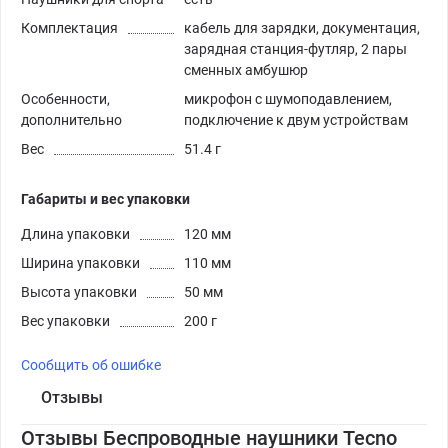
Комплектация
кабель для зарядки, документация,
зарядная станция-футляр, 2 пары
сменных амбушюр
Особенности,
микрофон с шумоподавлением,
дополнительно
подключение к двум устройствам
Вес
51.4 г
Габариты и вес упаковки
Длина упаковки
120 мм
Ширина упаковки
110 мм
Высота упаковки
50 мм
Вес упаковки
200 г
Сообщить об ошибке
Отзывы
Отзывы Беспроводные наушники Tecno