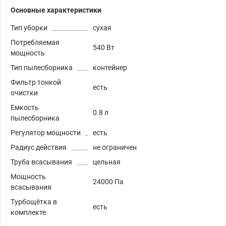
Основные характеристики
Тип уборки
сухая
Потребляемая
540 Вт
мощность
Тип пылесборника
контейнер
Фильтр тонкой
есть
очистки
Емкость
0.8 л
пылесборника
Регулятор мощности
есть
Радиус действия
не ограничен
Труба всасывания
цельная
Мощность
24000 Па
всасывания
Турбощётка в
есть
комплекте