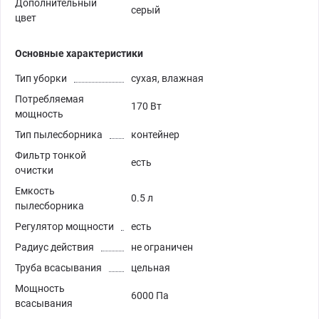
Дополнительный
серый
цвет
Основные характеристики
Тип уборки
сухая, влажная
Потребляемая
170 Вт
мощность
Тип пылесборника
контейнер
Фильтр тонкой
есть
очистки
Емкость
0.5 л
пылесборника
Регулятор мощности
есть
Радиус действия
не ограничен
Труба всасывания
цельная
Мощность
6000 Па
всасывания