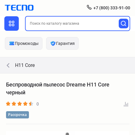
+7 (800) 333-91-00
Промокоды
Гарантия
H11 Core
Беспроводной пылесос Dreame H11 Core
черный
0
Рассрочка