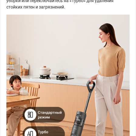
уборки или переключайтесь на «Турбо» для удаления
стойких пятен и загрязнений.