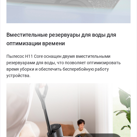
Вместительные резервуары для воды для
оптимизации времени
Пылесос H11 Core оснащен двумя вместительными
резервуарами для воды, что позволяет оптимизировать
время уборки и обеспечить бесперебойную работу
устройства.