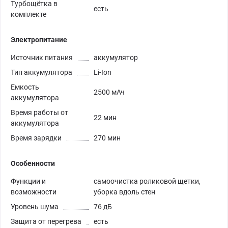
Турбощётка в
есть
комплекте
Электропитание
Источник питания
аккумулятор
Тип аккумулятора
Li-Ion
Емкость
2500 мАч
аккумулятора
Время работы от
22 мин
аккумулятора
Время зарядки
270 мин
Особенности
Функции и
самоочистка роликовой щетки,
возможности
уборка вдоль стен
Уровень шума
76 дБ
Защита от перегрева
есть