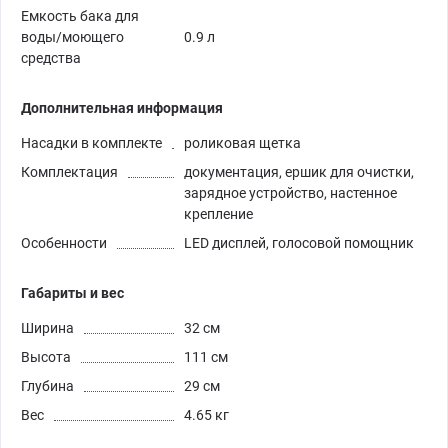
Емкость бака для
воды/моющего
0.9 л
средства
Дополнительная информация
Насадки в комплекте
роликовая щетка
Комплектация
документация, ершик для очистки,
зарядное устройство, настенное
крепление
Особенности
LED дисплей, голосовой помощник
Габариты и вес
Ширина
32 см
Высота
111 см
Глубина
29 см
Вес
4.65 кг