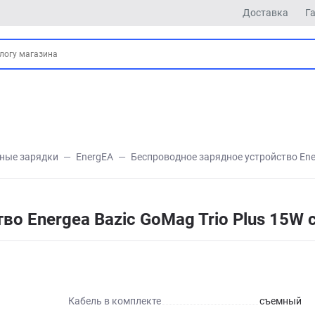
Доставка
Г
ные зарядки
EnergEA
Беспроводное зарядное устройство Ener
о Energea Bazic GoMag Trio Plus 15W 
Кабель в комплекте
съемный