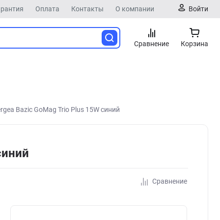
арантия
Оплата
Контакты
О компании
Войти
Сравнение
Корзина
gea Bazic GoMag Trio Plus 15W синий
синий
Сравнение