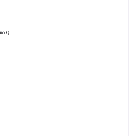
ию Qi