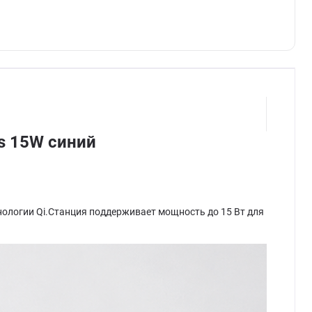
us 15W синий
нологии Qi.Станция поддерживает мощность до 15 Вт для