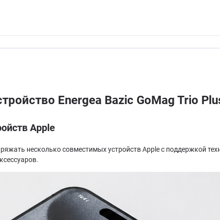
тройство Energea Bazic GoMag Trio Pl
ойств Apple
заряжать несколько совместимых устройств Apple с поддержкой тех
ксессуаров.