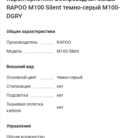
RAPOO M100 Silent темно-серый M100-
DGRY
Общие характеристики
Производитель
RAPOO
Модель
M100 Silent
Внешний вид
Основной цвет
темно-серый
Стилизация
нет
Подсветка
нет
Тканевая оплетка
нет
кабеля
Управление
Общее количество