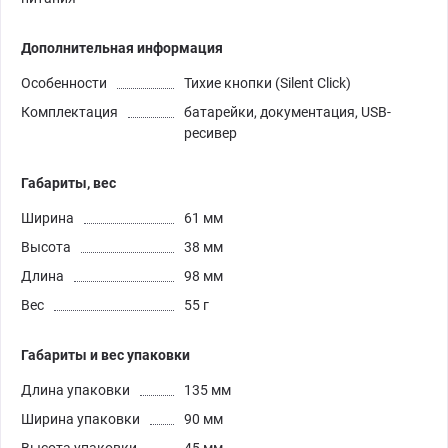
Дополнительная информация
Особенности
Тихие кнопки (Silent Click)
Комплектация
батарейки, документация, USB-
ресивер
Габариты, вес
Ширина
61 мм
Высота
38 мм
Длина
98 мм
Вес
55 г
Габариты и вес упаковки
Длина упаковки
135 мм
Ширина упаковки
90 мм