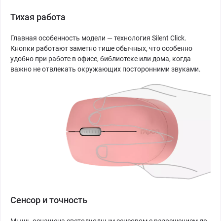
Тихая работа
Главная особенность модели — технология Silent Click.
Кнопки работают заметно тише обычных, что особенно
удобно при работе в офисе, библиотеке или дома, когда
важно не отвлекать окружающих посторонними звуками.
Сенсор и точность
Мышь оснащена светодиодным сенсором с разрешением до