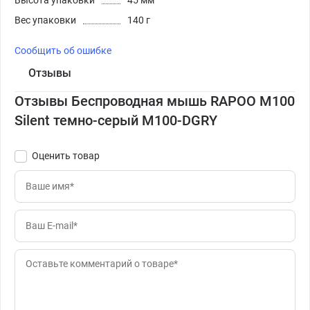
Высота упаковки
45 мм
Вес упаковки
140 г
Сообщить об ошибке
Отзывы
Отзывы Беспроводная мышь RAPOO M100
Silent темно-серый M100-DGRY
Оценить товар