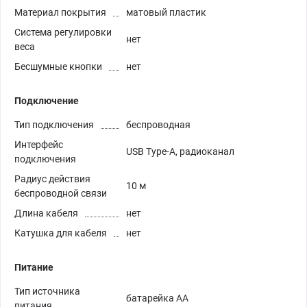
Материал покрытия
матовый пластик
Система регулировки
нет
веса
Бесшумные кнопки
нет
Подключение
Тип подключения
беспроводная
Интерфейс
USB Type-A, радиоканал
подключения
Радиус действия
10 м
беспроводной связи
Длина кабеля
нет
Катушка для кабеля
нет
Питание
Тип источника
батарейка АА
питания