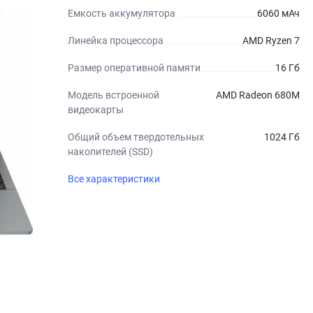
Емкость аккумулятора
6060 мАч
Линейка процессора
AMD Ryzen 7
Размер оперативной памяти
16 Гб
Модель встроенной
AMD Radeon 680M
видеокарты
Общий объем твердотельных
1024 Гб
накопителей (SSD)
Все характеристики