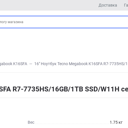
Доставка
Г
gabook K16SFA
16" Ноутбук Tecno Megabook K16SFA R7-7735HS
6SFA R7-7735HS/16GB/1TB SSD/W11H с
Вес
1.75 кг