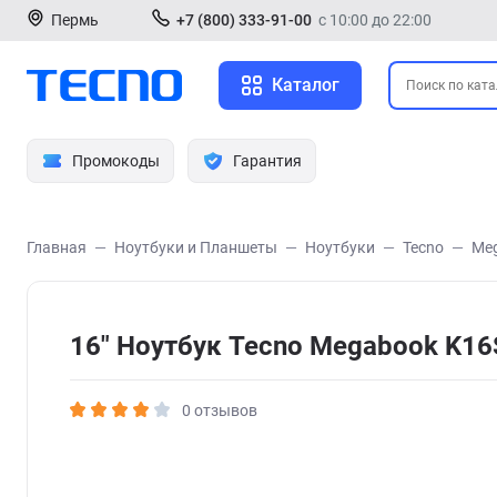
Пермь
+7 (800) 333-91-00
с 10:00 до 22:00
Каталог
Промокоды
Гарантия
Главная
Ноутбуки и Планшеты
Ноутбуки
Tecno
Me
16" Ноутбук Tecno Megabook K1
0 отзывов