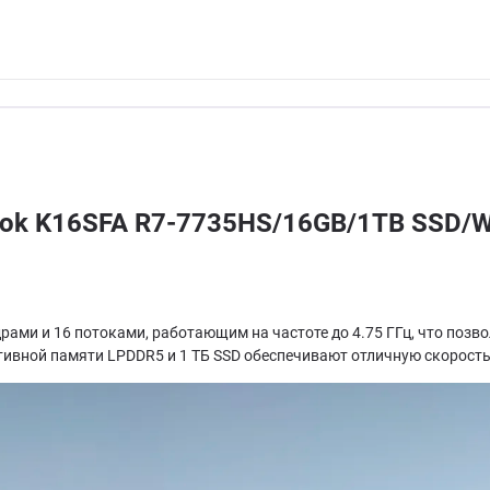
ook K16SFA R7-7735HS/16GB/1TB SSD/
рами и 16 потоками, работающим на частоте до 4.75 ГГц, что позв
ивной памяти LPDDR5 и 1 ТБ SSD обеспечивают отличную скорость