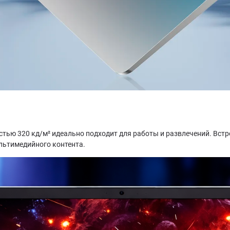
стью 320 кд/м² идеально подходит для работы и развлечений. Вс
льтимедийного контента.