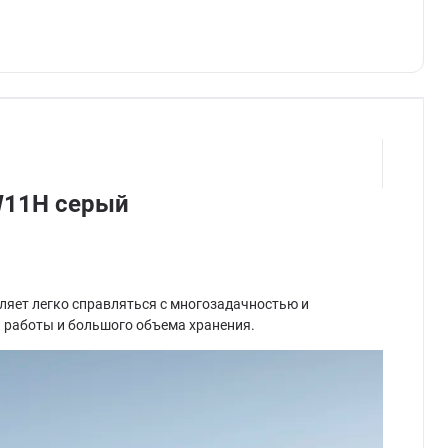
W11H серый
оляет легко справляться с многозадачностью и
 работы и большого объема хранения.