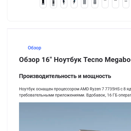
Обзор
Обзор 16" Ноутбук Tecno Megab
Производительность и мощность
Ноутбук оснащен процессором AMD Ryzen 7 7735HS с 8 яд
требовательными приложениями. Вдобавок, 16 ГБ операт