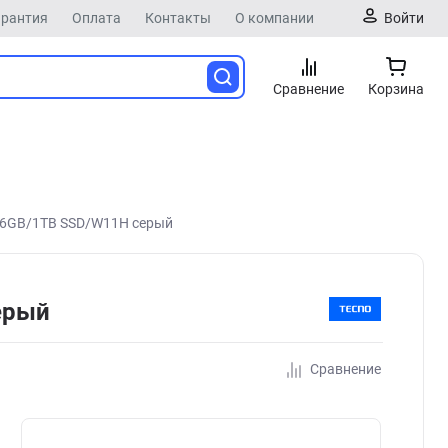
арантия
Оплата
Контакты
О компании
Войти
Сравнение
Корзина
/16GB/1TB SSD/W11H серый
ерый
Сравнение