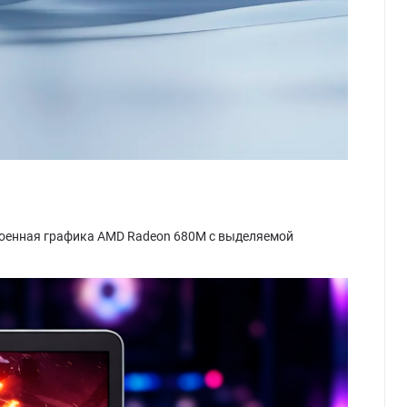
троенная графика AMD Radeon 680M с выделяемой