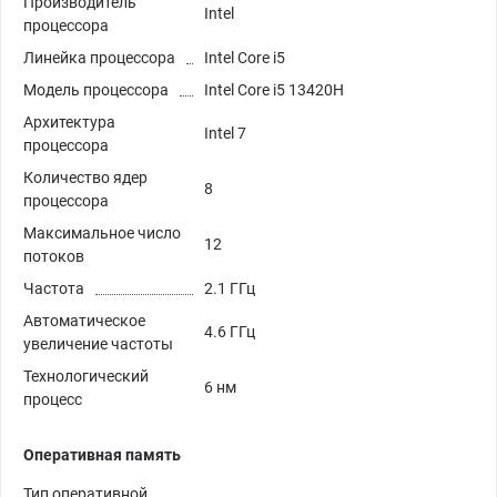
Производитель
Intel
процессора
Линейка процессора
Intel Core i5
Модель процессора
Intel Core i5 13420H
Архитектура
Intel 7
процессора
Количество ядер
8
процессора
Максимальное число
12
потоков
Частота
2.1 ГГц
Автоматическое
4.6 ГГц
увеличение частоты
Технологический
6 нм
процесс
Оперативная память
Тип оперативной