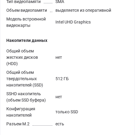
Тип видеопамяти
SMA
Объем видеопамяти
выделяется из оперативной
Модель встроенной
Intel UHD Graphics
видеокарты
Накопители данных
Общий объем
жестких дисков
нет
(HDD)
Общий объем
твердотельных
512 ГБ
накопителей (SSD)
SSHD накопитель
нет
(объем SSD буфера)
Конфигурация
только SSD
накопителей
Разъем M.2
есть