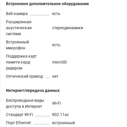
Встроенное дополнительное оборудование
Веб-камера
есть
Расширенная
акустическая
стереодинамики
система
Встроенный
есть
микрофон
Поддержка карт
памяти кард-
microSD
ридером
Оптический привод
нет
Интернет/передача данных
Беспроводные виды
Wi-Fi
доступа в Интернет
Стандарт Wi-Fi
802.11ac
Порт Ethernet
встроенный