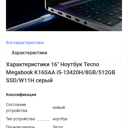
Все характеристики
Характеристики
Характеристики 16" Ноутбук Tecno
Megabook K16SAA i5-13420H/8GB/512GB
SSD/W11H серый
Классификация
Состояние
новый
устройства
Тип устройства
ноутбук
Производитель
Tecno