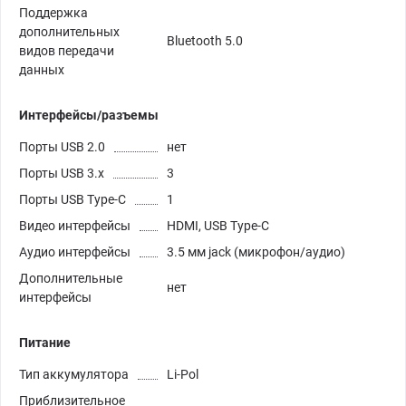
Поддержка
дополнительных
Bluetooth 5.0
видов передачи
данных
Интерфейсы/разъемы
Порты USB 2.0
нет
Порты USB 3.х
3
Порты USB Type-C
1
Видео интерфейсы
HDMI, USB Type-C
Аудио интерфейсы
3.5 мм jack (микрофон/аудио)
Дополнительные
нет
интерфейсы
Питание
Тип аккумулятора
Li-Pol
Приблизительное