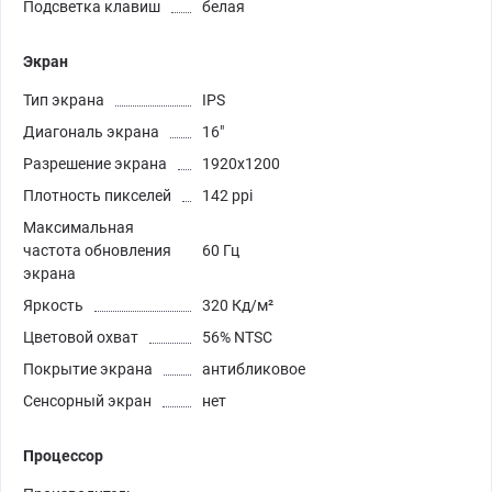
Подсветка клавиш
белая
Экран
Тип экрана
IPS
Диагональ экрана
16"
Разрешение экрана
1920x1200
Плотность пикселей
142 ppi
Максимальная
частота обновления
60 Гц
экрана
Яркость
320 Кд/м²
Цветовой охват
56% NTSC
Покрытие экрана
антибликовое
Сенсорный экран
нет
Процессор