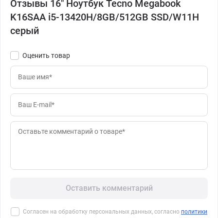
Отзывы 16" Ноутбук Tecno Megabook
K16SAA i5-13420H/8GB/512GB SSD/W11H
серый
Оценить товар
Оставить комментарий
Согласен на обработку персональных данных, согласно
политики