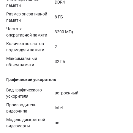
DDR4
памяти
Размер оперативной
8 ГБ
памяти
Частота
3200 МГц
оперативной памяти
Количество слотов
2
под модули памяти
Максимальный
32 ГБ
объем памяти
Графический ускоритель
Вид графического
встроенный
ускорителя
Производитель
Intel
видеочипа
Модель дискретной
нет
видеокарты