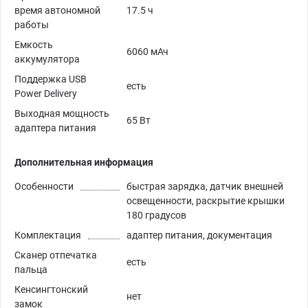
время автономной
17.5 ч
работы
Емкость
6060 мАч
аккумулятора
Поддержка USB
есть
Power Delivery
Выходная мощность
65 Вт
адаптера питания
Дополнительная информация
Особенности
быстрая зарядка, датчик внешней
освещенности, раскрытие крышки
180 градусов
Комплектация
адаптер питания, документация
Сканер отпечатка
есть
пальца
Кенсингтонский
нет
замок