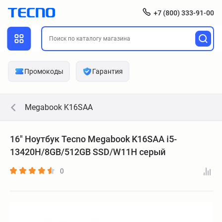
+7 (800) 333-91-00
Промокоды
Гарантия
Megabook K16SAA
16" Ноутбук Tecno Megabook K16SAA i5-
13420H/8GB/512GB SSD/W11H серый
0