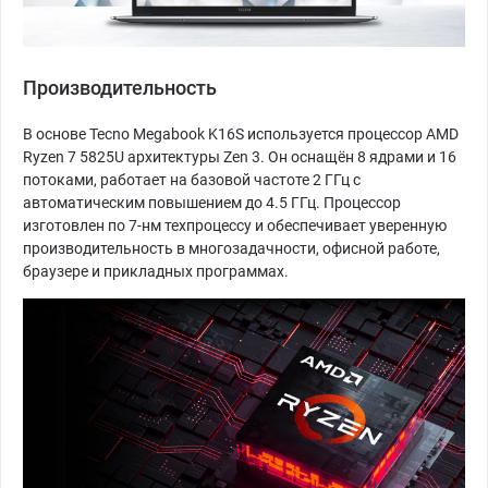
Производительность
В основе Tecno Megabook K16S используется процессор AMD
Ryzen 7 5825U архитектуры Zen 3. Он оснащён 8 ядрами и 16
потоками, работает на базовой частоте 2 ГГц с
автоматическим повышением до 4.5 ГГц. Процессор
изготовлен по 7-нм техпроцессу и обеспечивает уверенную
производительность в многозадачности, офисной работе,
браузере и прикладных программах.