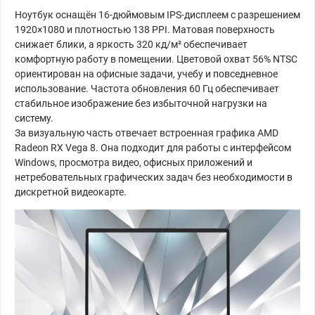
Ноутбук оснащён 16-дюймовым IPS-дисплеем с разрешением
1920×1080 и плотностью 138 PPI. Матовая поверхность
снижает блики, а яркость 320 кд/м² обеспечивает
комфортную работу в помещении. Цветовой охват 56% NTSC
ориентирован на офисные задачи, учебу и повседневное
использование. Частота обновления 60 Гц обеспечивает
стабильное изображение без избыточной нагрузки на
систему.
За визуальную часть отвечает встроенная графика AMD
Radeon RX Vega 8. Она подходит для работы с интерфейсом
Windows, просмотра видео, офисных приложений и
нетребовательных графических задач без необходимости в
дискретной видеокарте.