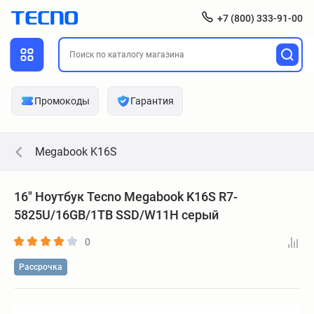
+7 (800) 333-91-00
Промокоды
Гарантия
Megabook K16S
16" Ноутбук Tecno Megabook K16S R7-
5825U/16GB/1TB SSD/W11H серый
0
Рассрочка