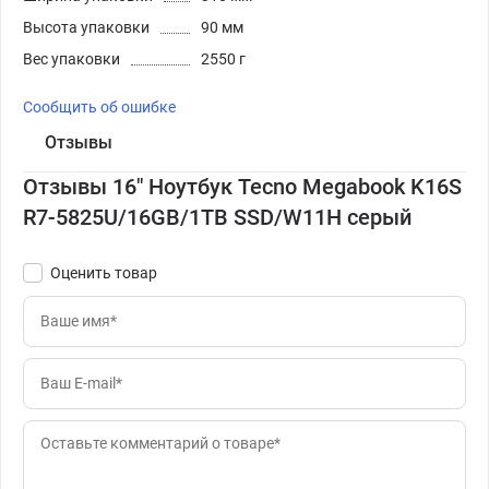
Высота упаковки
90 мм
Вес упаковки
2550 г
Сообщить об ошибке
Отзывы
Отзывы 16" Ноутбук Tecno Megabook K16S
R7-5825U/16GB/1TB SSD/W11H серый
Оценить товар