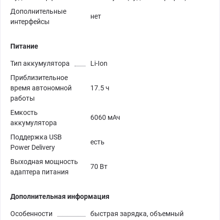
Дополнительные
нет
интерфейсы
Питание
Тип аккумулятора
Li-Ion
Приблизительное
время автономной
17.5 ч
работы
Емкость
6060 мАч
аккумулятора
Поддержка USB
есть
Power Delivery
Выходная мощность
70 Вт
адаптера питания
Дополнительная информация
Особенности
быстрая зарядка, объемный