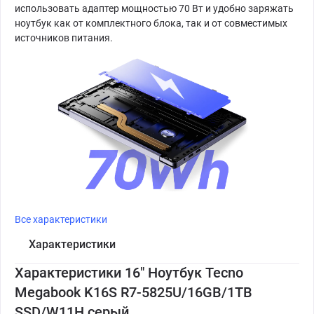
использовать адаптер мощностью 70 Вт и удобно заряжать
ноутбук как от комплектного блока, так и от совместимых
источников питания.
Все характеристики
Характеристики
Характеристики 16" Ноутбук Tecno
Megabook K16S R7-5825U/16GB/1TB
SSD/W11H серый