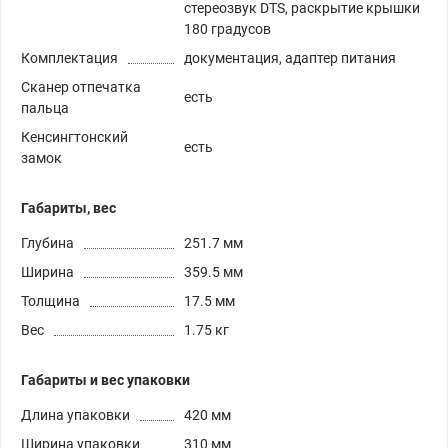
стереозвук DTS, раскрытие крышки
180 градусов
Комплектация
документация, адаптер питания
Сканер отпечатка
есть
пальца
Кенсингтонский
есть
замок
Габариты, вес
Глубина
251.7 мм
Ширина
359.5 мм
Толщина
17.5 мм
Вес
1.75 кг
Габариты и вес упаковки
Длина упаковки
420 мм
Ширина упаковки
310 мм