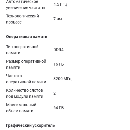
Автоматическое
4.5 ГГц
увеличение частоты
Технологический
7 нм
процесс
Оперативная память
Тип оперативной
DDR4
памяти
Размер оперативной
16 ГБ
памяти
Частота
3200 МГц
оперативной памяти
Количество слотов
2
под модули памяти
Максимальный
64 ГБ
объем памяти
Графический ускоритель