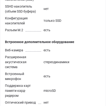
SSHD накопитель
нет
(объем SSD буфера)
Конфигурация
только SSD
накопителей
Разъем M.2
есть
Встроенное дополнительное оборудование
Веб-камера
есть
Расширенная
акустическая
стереодинамики
система
Встроенный
есть
микрофон
Поддержка карт
памяти кард-
microSD
ридером
Оптический привод
нет