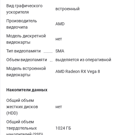
Вид графического
встроенный
ускорителя
Производитель
AMD
видеочипа
Модель дискретной
нет
видеокарты
Тип видеопамяти
SMA
Объем видеопамяти
выделяется из оперативной
Модель встроенной
AMD Radeon RX Vega 8
видеокарты
Накопители данных
Общий объем
жестких дисков
нет
(HDD)
Общий объем
твердотельных
1024 ГБ
накопителей (SSD)