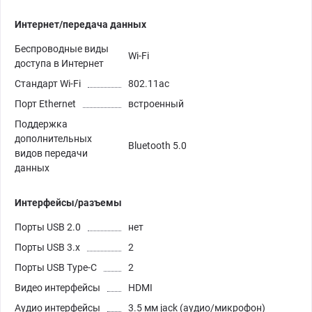
Интернет/передача данных
Беспроводные виды
Wi-Fi
доступа в Интернет
Стандарт Wi-Fi
802.11ac
Порт Ethernet
встроенный
Поддержка
дополнительных
Bluetooth 5.0
видов передачи
данных
Интерфейсы/разъемы
Порты USB 2.0
нет
Порты USB 3.х
2
Порты USB Type-C
2
Видео интерфейсы
HDMI
Аудио интерфейсы
3.5 мм jack (аудио/микрофон)