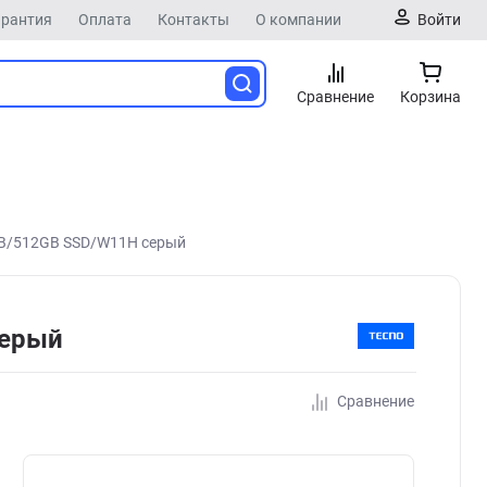
арантия
Оплата
Контакты
О компании
Войти
Сравнение
Корзина
GB/512GB SSD/W11H серый
серый
Сравнение