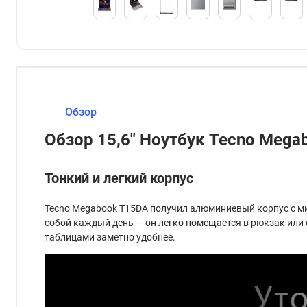
Обзор
Обзор 15,6" Ноутбук Tecno Meg
Тонкий и легкий корпус
Tecno Megabook T15DA получил алюминиевый корпус с мин
собой каждый день — он легко помещается в рюкзак или 
таблицами заметно удобнее.