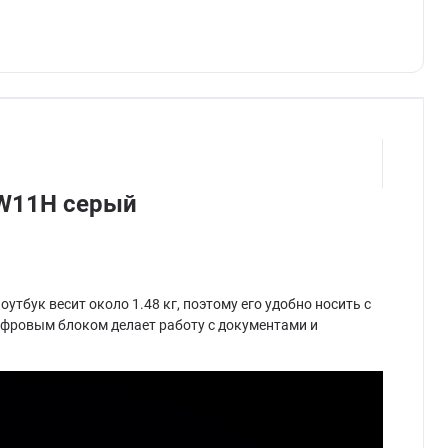
/W11H серый
бук весит около 1.48 кг, поэтому его удобно носить с
цифровым блоком делает работу с документами и