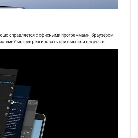
орошо справляется с офисными программами, браузером,
истеме быстрее реагировать при высокой нагрузке.