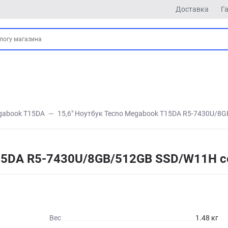
Доставка
Г
gabook T15DA
15,6" Ноутбук Tecno Megabook T15DA R5-7430U/8
T15DA R5-7430U/8GB/512GB SSD/W11H 
Вес
1.48 кг