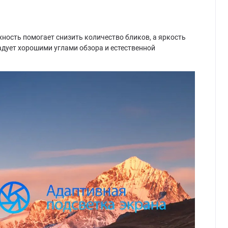
хность помогает снизить количество бликов, а яркость
адует хорошими углами обзора и естественной