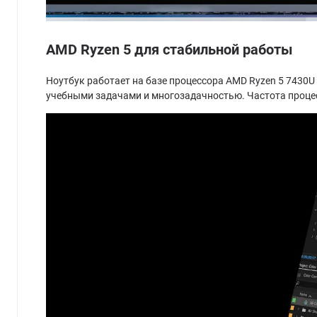
AMD Ryzen 5 для стабильной работы
Ноутбук работает на базе процессора AMD Ryzen 5 7430
учебными задачами и многозадачностью. Частота процес