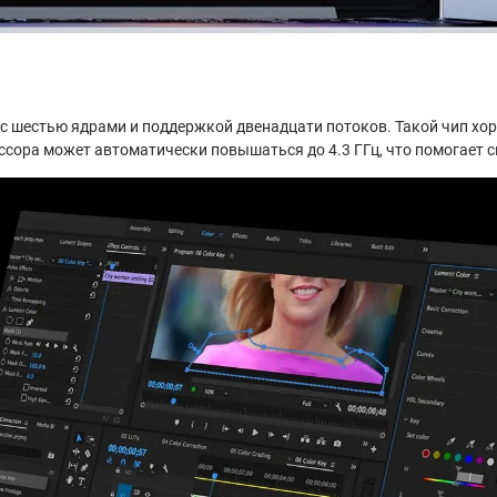
U с шестью ядрами и поддержкой двенадцати потоков. Такой чип х
сора может автоматически повышаться до 4.3 ГГц, что помогает с