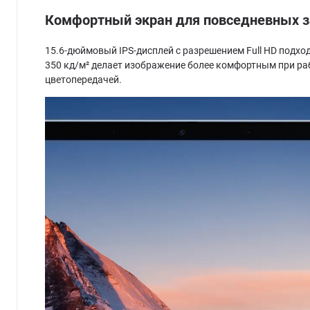
Комфортный экран для повседневных 
15.6-дюймовый IPS-дисплей с разрешением Full HD подхо
350 кд/м² делает изображение более комфортным при раб
цветопередачей.