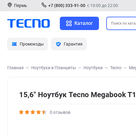
Пермь
+7 (800) 333-91-00
с 10:00 до 22:00
Каталог
Промокоды
Гарантия
Главная
Ноутбуки и Планшеты
Ноутбуки
Tecno
Me
15,6" Ноутбук Tecno Megabook 
0 отзывов