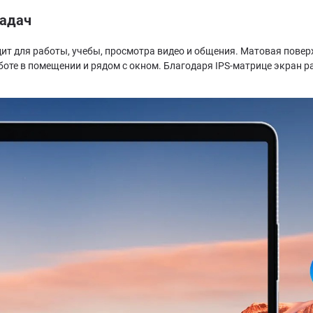
задач
дит для работы, учебы, просмотра видео и общения. Матовая повер
оте в помещении и рядом с окном. Благодаря IPS-матрице экран р