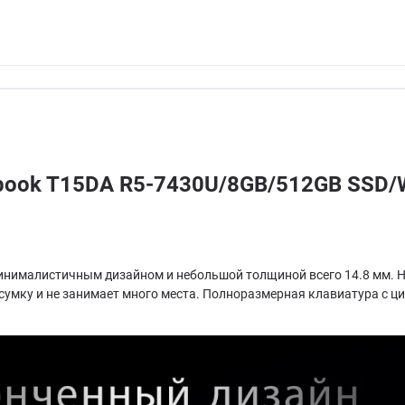
abook T15DA R5-7430U/8GB/512GB SSD
ималистичным дизайном и небольшой толщиной всего 14.8 мм. Ноут
сумку и не занимает много места. Полноразмерная клавиатура с 