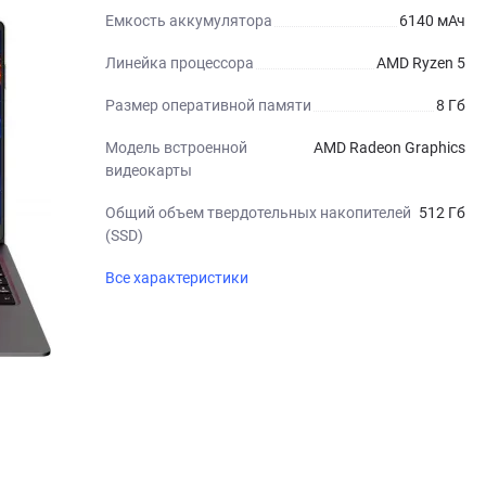
Емкость аккумулятора
6140 мАч
Линейка процессора
AMD Ryzen 5
Размер оперативной памяти
8 Гб
Модель встроенной
AMD Radeon Graphics
видеокарты
Общий объем твердотельных накопителей
512 Гб
(SSD)
Все характеристики